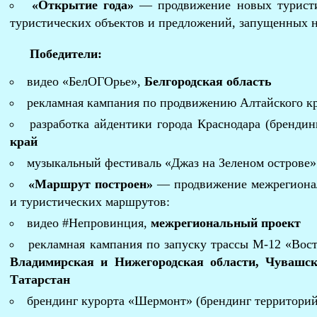
«Открытие года»
— продвижение новых туристи
туристических объектов и предложений, запущенных не
Победители:
видео «БелОГОрье»,
Белгородская область
рекламная кампания по продвижению Алтайского к
разработка айдентики города Краснодара (брендин
край
музыкальный фестиваль «Джаз на Зеленом острове»
«Маршрут построен»
— продвижение межрегионал
и туристических маршрутов:
видео #Непровинция,
межрегиональный проект
рекламная кампания по запуску трассы М-12 «Вос
Владимирская и Нижегородская области, Чувашск
Татарстан
брендинг курорта «Шермонт» (брендинг территори