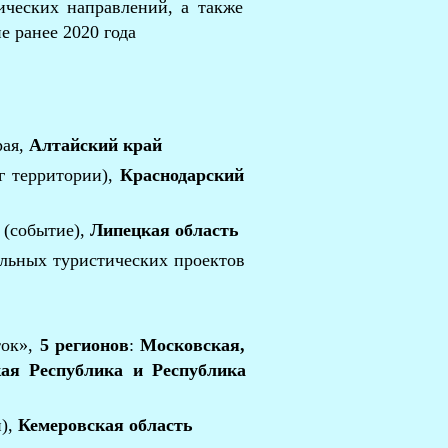
ческих направлений, а также
 ранее 2020 года
рая,
Алтайский край
г территории),
Краснодарский
 (событие),
Липецкая область
ьных туристических проектов
ток»,
5 регионов
:
Московская,
ая Республика и Республика
й),
Кемеровская область