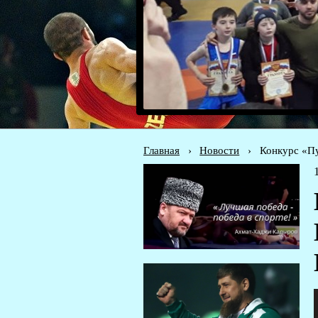
Главная
›
Новости
›
Конкурс «Пу