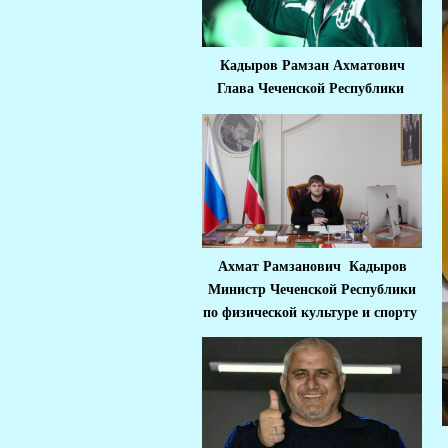
Кадыров Рамзан Ахматович
Глава Чеченской Республики
Ахмат Рамзанович Кадыров
Министр Че
ченской Республики
по физической культуре и спорту