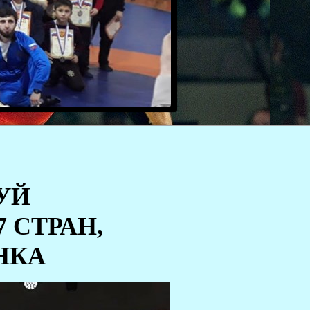
УЙ
7 СТРАН,
НКА