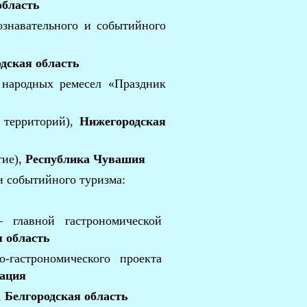
область
знавательного и событийного
дская область
 народных ремесел «Праздник
 территорий),
Нижегородская
тие),
Республика Чувашия
 событийного туризма:
— главной гастрономической
 область
-гастрономического проекта
рация
,
Белгородская область