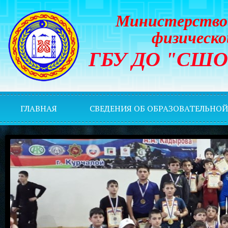
Министерство 
физическо
ГБУ ДО "СШОР 
ГЛАВНАЯ
СВЕДЕНИЯ ОБ ОБРАЗОВАТЕЛЬНО