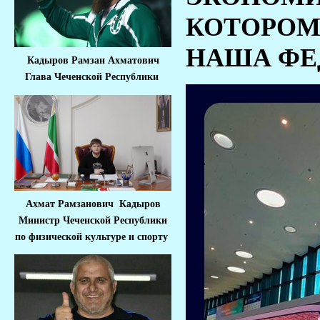
КОТОРОМ
НАША ФЕ
Кадыров Рамзан Ахматович
Глава Чеченской Республики
Ахмат Рамзанович Кадыров
Министр Че
ченской Республики
по физической культуре и спорту