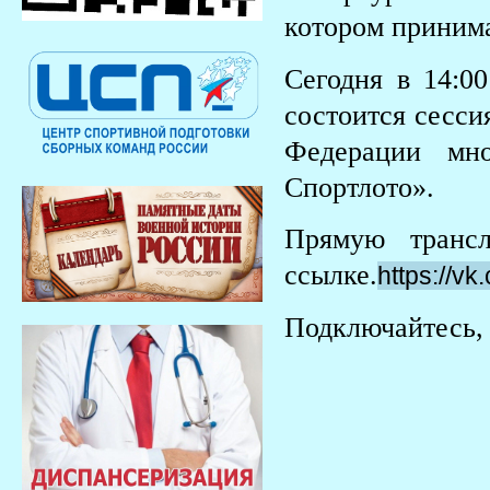
котором приним
Сегодня в 14:
состоится сесси
Федерации мн
Спортлото».
Прямую транс
ссылке.
https://
Подключайтесь, 