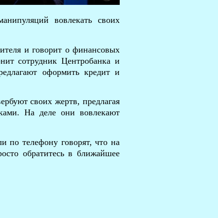
анипуляций вовлекать своих
дителя и говорит о финансовых
онит сотрудник Центробанка и
редлагают оформить кредит и
ербуют своих жертв, предлагая
ками. На деле они вовлекают
и по телефону говорят, что на
росто обратитесь в ближайшее