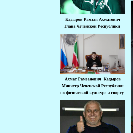
Кадыров Рамзан Ахматович
Глава Чеченской Республики
Ахмат Рамзанович Кадыров
Министр Че
ченской Республики
по физической культуре и спорту