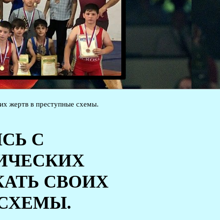
их жертв в преступные схемы.
СЬ С
ИЧЕСКИХ
АТЬ СВОИХ
 СХЕМЫ.