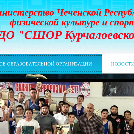
нистерство Чеченской Респуб
физической культуре и спор
ДО "СШОР Курчалоевско
 ОБ ОБРАЗОВАТЕЛЬНОЙ ОРГАНИЗАЦИИ
НОВОСТ