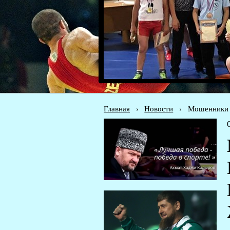
Главная
›
Новости
›
Мошенники н