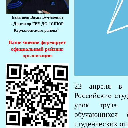
Байалиев Вахит Бучумович
-
Директор ГБУ ДО "СШОР
Курчалоевского района"
Ваше мнение формирует
официальный рейтинг
организации
22 апреля в 
Российские сту
урок труда. 
обучающихся 
студенческих от