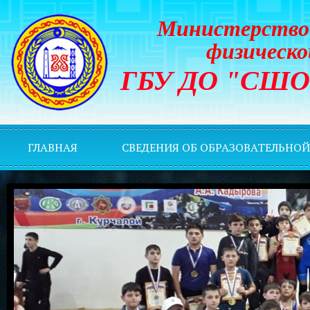
Министерство 
физическо
ГБУ ДО "СШОР 
ГЛАВНАЯ
СВЕДЕНИЯ ОБ ОБРАЗОВАТЕЛЬНО