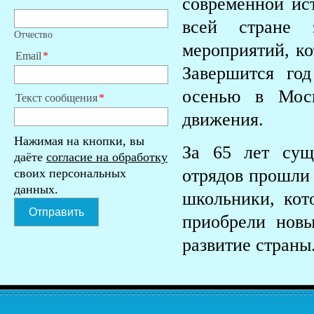
современной ист
всей стране 
Отчество
мероприятий, ко
Email
Завершится го
осенью в Моск
Текст сообщения
движения.
Нажимая на кнопки, вы
За 65 лет сущ
даёте
согласие на обработку
отрядов прошли 
своих персональных
данных.
школьники, кот
Отправить
приобрели новы
развитие страны