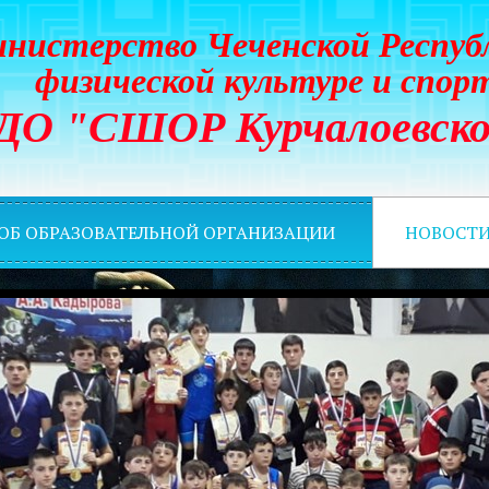
нистерство Чеченской Респуб
физической культуре и спор
ДО "СШОР Курчалоевско
 ОБ ОБРАЗОВАТЕЛЬНОЙ ОРГАНИЗАЦИИ
НОВОСТ