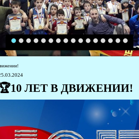
1
2
3
4
5
6
7
8
9
10
11
12
13
14
15
16
движении!
25.03.2024
🏆10 ЛЕТ В ДВИЖЕНИИ!