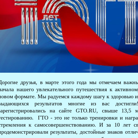
Дорогие друзья, в марте этого года мы отмечаем важн
начала нашего увлекательного путешествия к активно
новом формате. Мы радуемся каждому шагу к здоровью и 
выдающихся результатов многие из вас достигл
зарегистрировались на сайте GTO.RU, свыше 13,5 
тестированию. ГТО - это не только тренировки и нагр
стремления к самосовершенствованию. И за 10 лет с
продемонстрировали результаты, достойные знаков отл