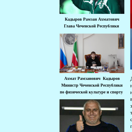
Кадыров Рамзан Ахматович
Глава Чеченской Республики
Ахмат Рамзанович Кадыров
Министр Че
ченской Республики
по физической культуре и спорту