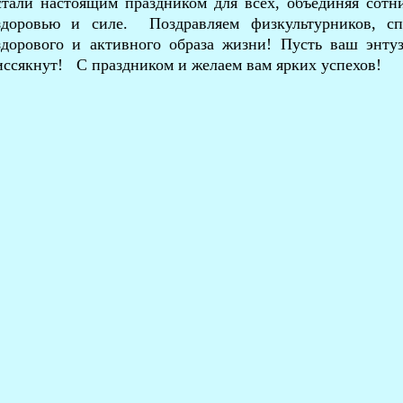
стали настоящим праздником для всех, объединяя сотн
здоровью и силе. Поздравляем физкультурников, с
здорового и активного образа жизни! Пусть ваш энту
иссякнут! С праздником и желаем вам ярких успехов!