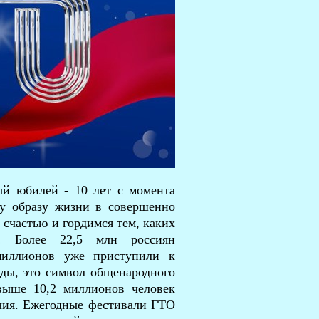
ый юбилей - 10 лет с момента
му образу жизни в совершенно
счастью и гордимся тем, каких
и! Более 22,5 млн россиян
миллионов уже приступили к
ады, это символ общенародного
выше 10,2 миллионов человек
ичия. Ежегодные фестивали ГТО