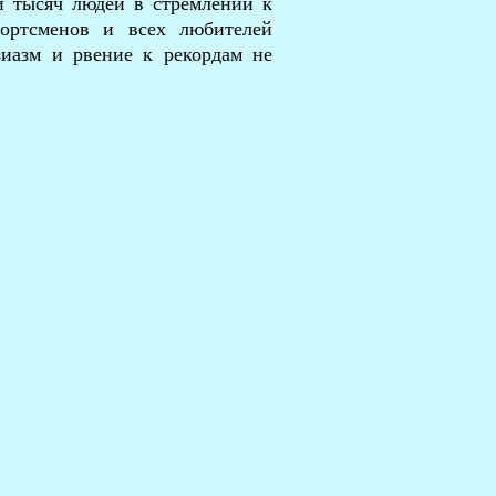
и тысяч людей в стремлении к
портсменов и всех любителей
зиазм и рвение к рекордам не