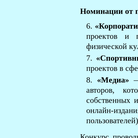
Номинации от 
«Корпорат
проектов и 
физической кул
«Спортивн
проектов в сфе
«Медиа»
—
авторов, ко
собственных и
онлайн-издан
пользователей)
Конкурс прово