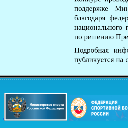
поддержке Мин
благодаря фед
национального 
по решению Пре
Подробная инф
публикуется на 
/