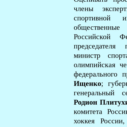
члены экспер
спортивной и
общественные
Российской 
председателя 
министр спорт
олимпийская ч
федерального 
Ищенко
; губер
генеральный с
Родион Плитух
комитета Росс
хоккея России