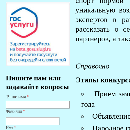
спорт нормой 
уникальную воз
экспертов в ра
рассказать о с
партнеров, а та
Справочно
Пишите нам или
Этапы конкурс
задавайте вопросы
Прием зая
Ваше имя
года
Фамилия
*
Объявление
Народное го
Имя
*