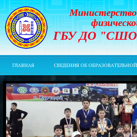
Министерство 
физическо
ГБУ ДО "СШОР 
ГЛАВНАЯ
СВЕДЕНИЯ ОБ ОБРАЗОВАТЕЛЬНО