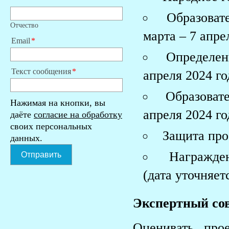
Образоват
Отчество
марта – 7 апре
Email
Определен
Текст сообщения
апреля 2024 го
Образоват
Нажимая на кнопки, вы
апреля 2024 го
даёте
согласие на обработку
своих персональных
Защита про
данных.
Награжден
Отправить
(дата уточняет
Экспертный сов
Оценивать про