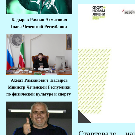
Кадыров Рамзан Ахматович
Глава Чеченской Республики
Ахмат Рамзанович Кадыров
Министр Че
ченской Республики
по физической культуре и спорту
Стартовало н