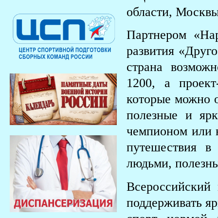
области, Москвы
Партнером «Нар
развития «Друго
страна возмож
1200, а проек
которые можно о
полезные и яр
чемпионом или 
путешествия в
людьми, полезны
Всероссийский 
поддерживать яр