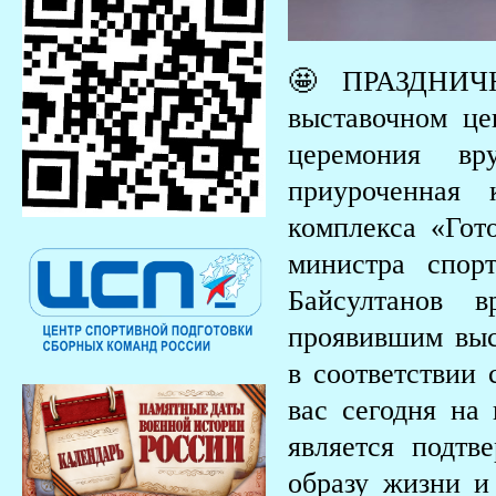
🤩 ПРАЗДНИЧН
выставочном ц
церемония вр
приуроченная 
комплекса «Гот
министра спор
Байсултанов в
проявившим выс
в соответствии
вас сегодня на
является подтв
образу жизни и