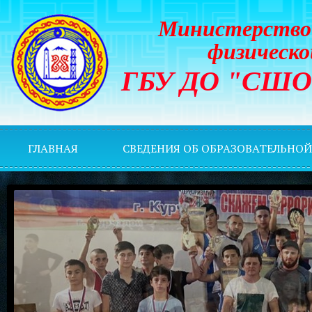
Министерство 
физическо
ГБУ ДО "СШОР 
ГЛАВНАЯ
СВЕДЕНИЯ ОБ ОБРАЗОВАТЕЛЬНО