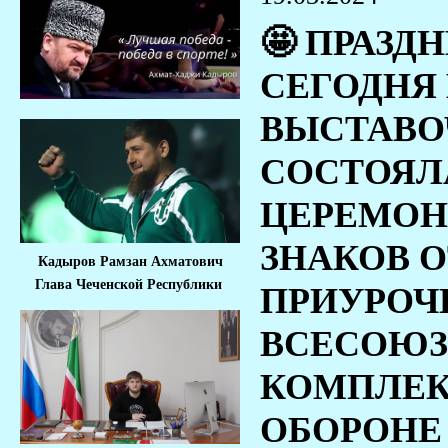
🤩 ПРАЗД
СЕГОДНЯ
ВЫСТАВО
СОСТОЯЛ
ЦЕРЕМОН
ЗНАКОВ О
Кадыров Рамзан Ахматович
Глава Чеченской Республики
ПРИУРОЧ
ВСЕСОЮЗ
КОМПЛЕКС
ОБОРОНЕ 