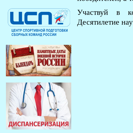
Участвуй в к
Десятилетие нау