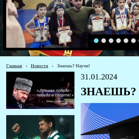
1
2
3
4
5
6
Главная
›
Новости
›
Знаешь? Научи!
31.01.2024
ЗНАЕШЬ?