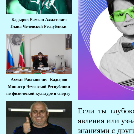
Кадыров Рамзан Ахматович
Глава Чеченской Республики
Ахмат Рамзанович Кадыров
Министр Че
ченской Республики
по физической культуре и спорту
Если ты глубок
явления или уз
знаниями с друг