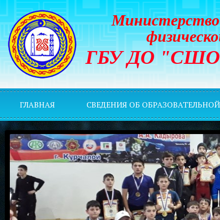
Министерство 
физическо
ГБУ ДО "СШОР 
ГЛАВНАЯ
СВЕДЕНИЯ ОБ ОБРАЗОВАТЕЛЬНО