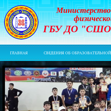
Министерство 
физическо
ГБУ ДО "СШОР 
ГЛАВНАЯ
СВЕДЕНИЯ ОБ ОБРАЗОВАТЕЛЬНО