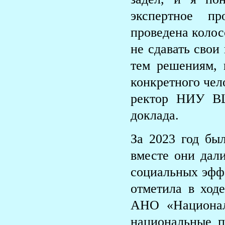
экспертное п
проведена колос
не сдавать свои
тем решениям, 
конкретного чел
ректор НИУ ВШ
доклада.
За 2023 год бы
вместе они дал
социальных эффе
отметила в ход
АНО «Национал
национальные п