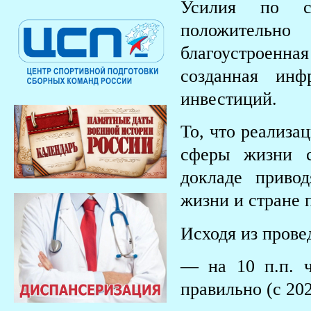
Усилия по со
положительно
благоустроенная
созданная инф
инвестиций.
То, что реализа
сферы жизни с
докладе приво
жизни и стране 
Исходя из прове
— на 10 п.п. ч
правильно (с 202