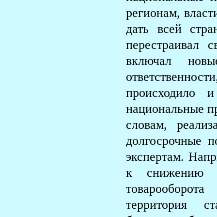
регионам, власт
дать всей стр
перестраивал с
включал новы
ответственности
происходило 
национальные п
словам, реали
долгосрочные п
экспертам. Напр
к снижению л
товарооборот
территория с