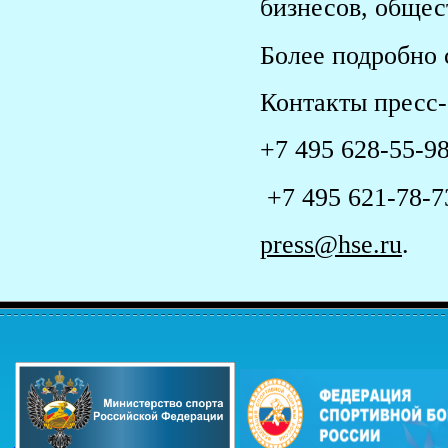
бизнесов, общес
Более подробно 
Контакты пресс
+7 495 628-55-98
+7 495 621-78-7
press@hse.ru
.