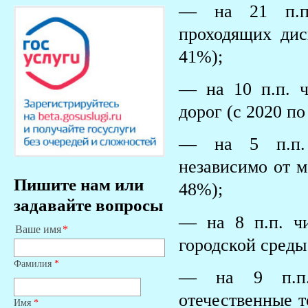
— на 21 п.п.
проходящих дис
41%);
— на 10 п.п. ч
дорог (с 2020 по
— на 5 п.п. д
независимо от м
Пишите нам или
48%);
задавайте вопросы
— на 8 п.п. чи
Ваше имя
городской среды 
Фамилия
*
— на 9 п.п. 
отечественные т
Имя
*