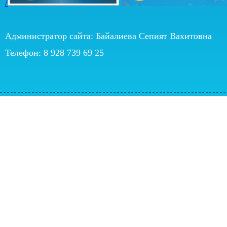
/
Администратор сайта: Байалиева Сепият Вахитовна
Телефон: 8 928 739 69 25