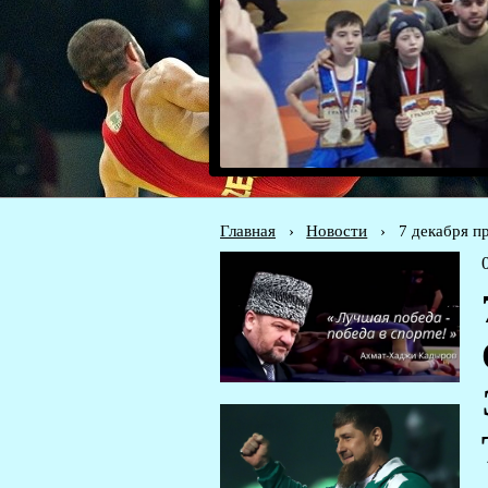
Главная
›
Новости
›
7 декабря п