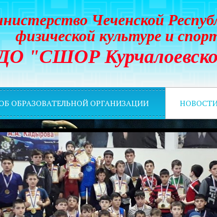
нистерство Чеченской Респуб
физической культуре и спор
ДО "СШОР Курчалоевско
 ОБ ОБРАЗОВАТЕЛЬНОЙ ОРГАНИЗАЦИИ
НОВОСТ