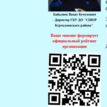
Байалиев Вахит Бучумович
-
Директор ГБУ ДО "СШОР
Курчалоевского района"
Ваше мнение формирует
официальный рейтинг
организации