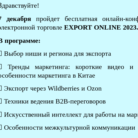
З
дравствуйте!
7 декабря
пройдет бесплатная онлайн-кон
электронной торговле
EXPORT ONLINE 2023
В программе:
 Выбор ниши и региона для экспорта
 Тренды маркетинга: короткие видео и 
особенности маркетинга в Китае
 Экспорт через Wildberries и Ozon
 Техники ведения В2В-переговоров
 Искусственный интеллект для работы на мар
 Особенности межкультурной коммуникации