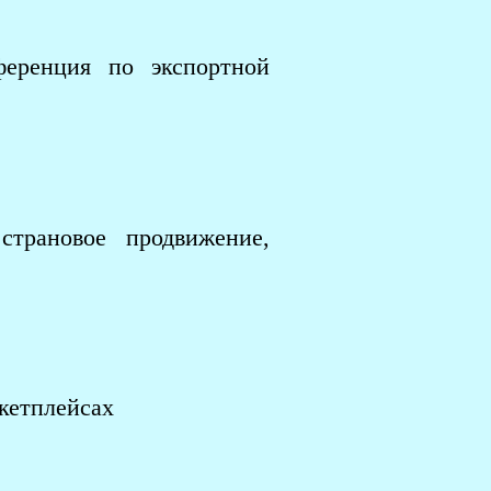
ференция по экспортной
.
страновое продвижение,
кетплейсах