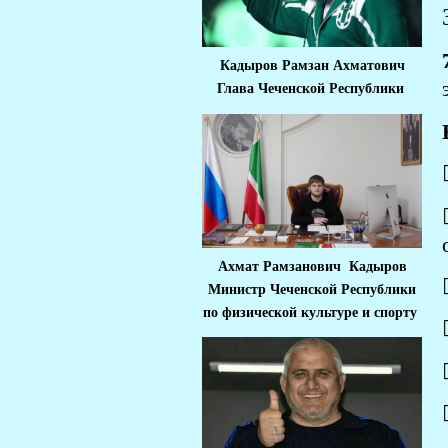
Кадыров Рамзан Ахматович
Глава Чеченской Республики
Ахмат Рамзанович Кадыров
Министр Че
ченской Республики
по физической культуре и спорту