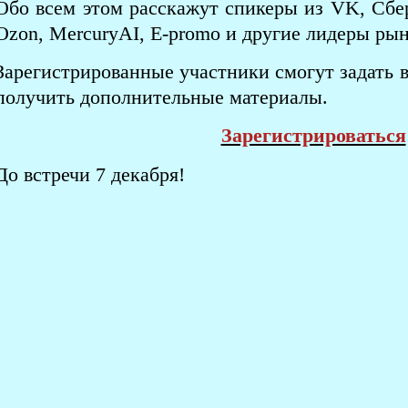
Обо всем этом расскажут спикеры из VK, Сберо
Ozon, MercuryAI, E-promo и другие лидеры рын
Зарегистрированные участники смогут задать 
получить дополнительные материалы.
Зарегистрироваться
До встречи 7 декабря!