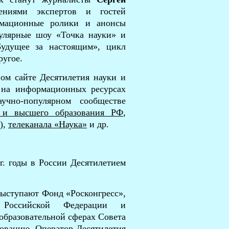
ениями экспертов и гостей
рмационные ролики и анонсы
пулярные шоу «Точка науки» и
Будущее за настоящим», цикл
ругое.
ом сайте Десятилетия науки и
на информационных ресурсах
чно-популярном сообществе
 и высшего образования РФ
,
),
телеканала «Наука»
и др.
г. годы в России Десятилетием
выступают Фонд «Росконгресс»,
 Российской Федерации и
образовательной сферах Совета
зованию. Оператор Десятилетия