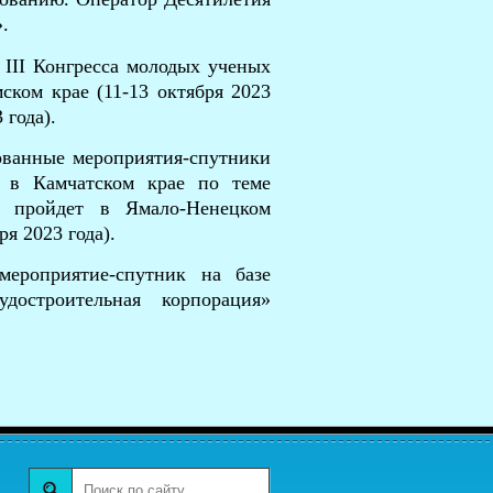
.
 III Конгресса молодых ученых
ском крае (11-13 октября 2023
 года).
ованные мероприятия-спутники
ь в Камчатском крае по теме
— пройдет в Ямало-Ненецком
я 2023 года).
мероприятие-спутник на базе
достроительная корпорация»