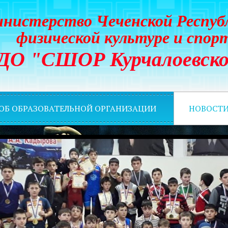
нистерство Чеченской Респуб
физической культуре и спор
ДО "СШОР Курчалоевско
 ОБ ОБРАЗОВАТЕЛЬНОЙ ОРГАНИЗАЦИИ
НОВОСТ