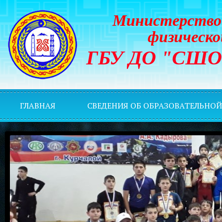
Министерство 
физическо
ГБУ ДО "СШОР 
ГЛАВНАЯ
СВЕДЕНИЯ ОБ ОБРАЗОВАТЕЛЬНО