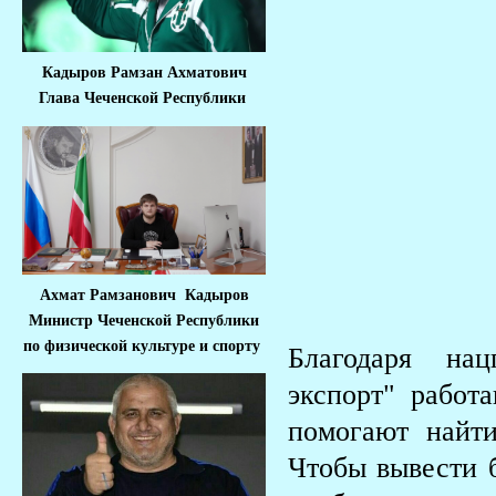
Кадыров Рамзан Ахматович
Глава Чеченской Республики
Ахмат Рамзанович Кадыров
Министр Че
ченской Республики
по физической культуре и спорту
Благодаря на
экспорт" работ
помогают найти
Чтобы вывести 