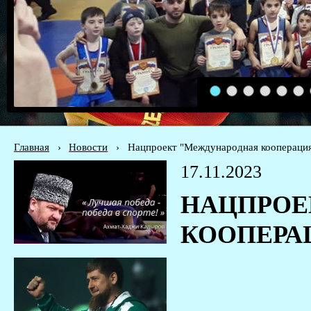
1
2
3
4
5
6
Главная
›
Новости
›
Нацпроект "Международная кооперация
17.11.2023
НАЦПРОЕ
КООПЕРА