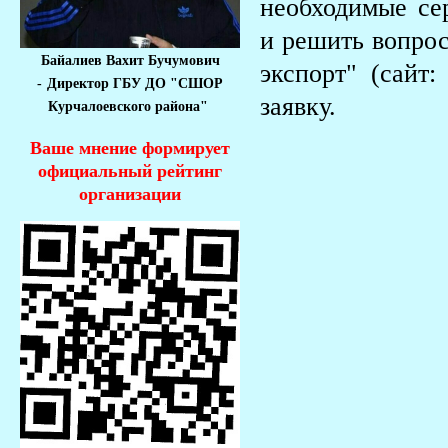
необходимые се
и решить вопрос
Байалиев Вахит Бучумович
экспорт" (сайт
-
Директор ГБУ ДО "СШОР
заявку.
Курчалоевского района"
Ваше мнение формирует
официальный рейтинг
организации