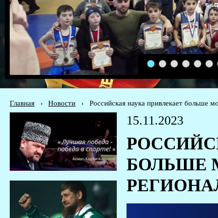
1
2
3
4
5
6
Главная
›
Новости
›
Российская наука привлекает больше м
15.11.2023
РОССИЙС
БОЛЬШЕ 
РЕГИОНА