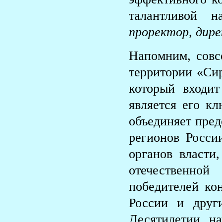
талантливой 
проректор, ди
Напомним, совс
территории «Сир
который входит
является его к
объединяет пред
регионов Росси
органов власти
отечественно
победителей кон
России и друг
Десятилетии н