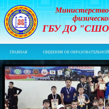
Министерство 
физическо
ГБУ ДО "СШОР 
ГЛАВНАЯ
СВЕДЕНИЯ ОБ ОБРАЗОВАТЕЛЬНО