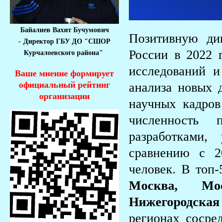
Байалиев Вахит Бучумович
Позитивную ди
-
Директор ГБУ ДО "СШОР
России в 2022 
Курчалоевского района"
исследований 
Ваше мнение формирует
официальный рейтинг
анализа новых 
организации
научных кадров
численность 
разработками,
сравнению с 2
человек. В топ-
Москва,
Мо
Нижегородская
регионах сосре