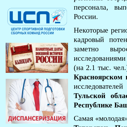
персонала, вы
России.
Некоторые реги
кадровый поте
заметно выро
исследованиями
(на 2.1 тыс. чел.
Красноярском 
исследовател
Тульской обла
Республике Ба
Самая «молодая» 