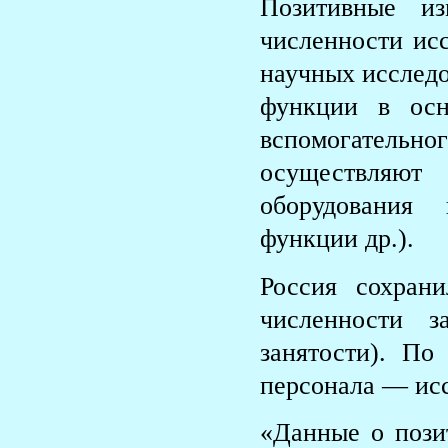
Позитивные из
численности исс
научных исследо
функции в осн
вспомогатель
осуществляют
оборудования
функции др.).
Россия сохран
численности з
занятости). По
персонала — исс
«Данные о пози