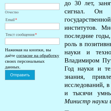
до 30 лет, зан
сигнал. Он 
Отчество
государствен
Email
институтов. М
последние годы,
Текст сообщения
роль в позитивн
Нажимая на кнопки, вы
науки и техно
даёте
согласие на обработку
Владимиром Пу
своих персональных
данных.
Год науки и те
Отправить
знания, прив
исследований, в
и тысячи умны
Министр науки 