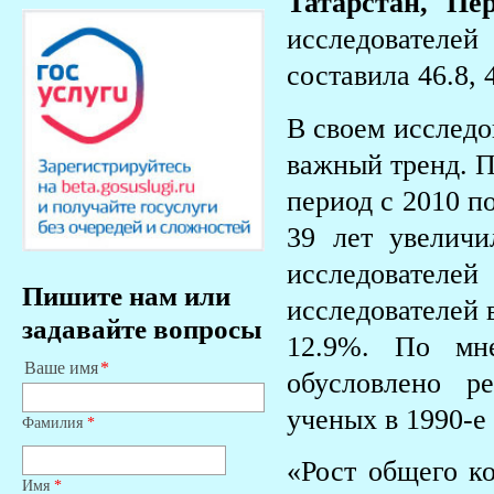
Татарстан, Пе
исследователей
составила 46.8, 
В своем исслед
важный тренд. П
период с 2010 п
39 лет увеличи
исследовател
Пишите нам или
исследователей в
задавайте вопросы
12.9%. По мне
Ваше имя
обусловлено р
ученых в 1990-е
Фамилия
*
«Рост общего к
Имя
*