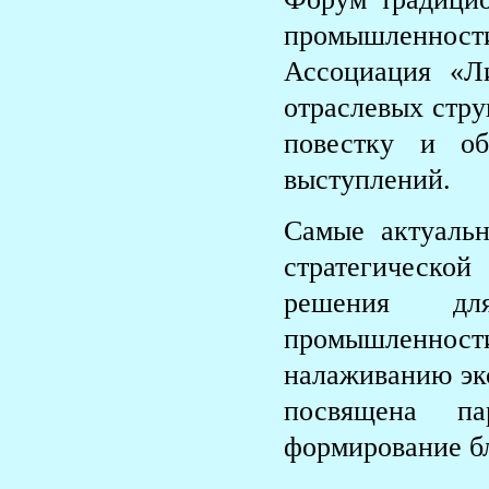
промышленнос
Ассоциация «Л
отраслевых стру
повестку и об
выступлений.
Самые актуальн
стратегической
решения дл
промышленно
налаживанию эк
посвящена па
формирование бл