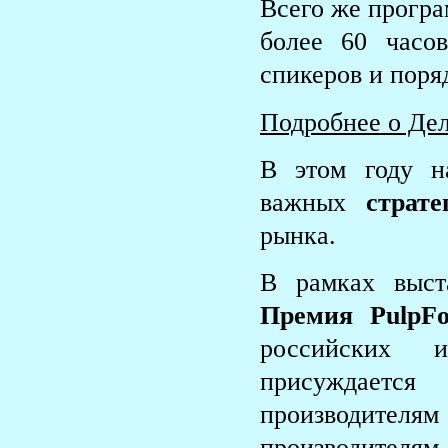
Всего же програ
более 60 часо
спикеров и поря
Подробнее о Де
В этом году н
важных
страте
рынка.
В рамках выст
Премия PulpFo
российских 
присуждаетс
производителям 
производителя