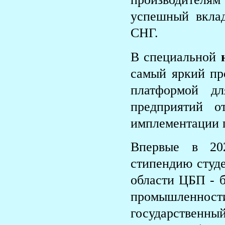
успешный вкла
СНГ.
В специальной
самый яркий пр
платформой д
предприятий о
имплементации 
Впервые в 20
стипендию студ
области ЦБП - 
промышленнос
государственны