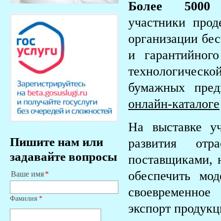
Более 5000 
участники про
организации бес
и гарантийного
технологическ
бумажных пре
онлайн-каталоге
На выставке у
Пишите нам или
развития отр
задавайте вопросы
поставщиками, н
обеспечить мод
Ваше имя
своевременное
Фамилия
*
экспорт продук