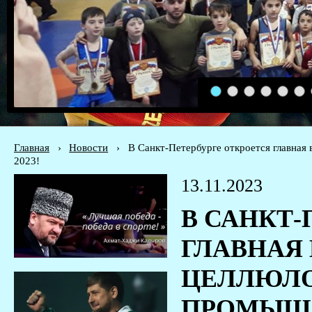
1
2
3
4
5
6
Главная
›
Новости
›
В Санкт-Петербурге откроется главная
2023!
13.11.2023
В САНКТ-
ГЛАВНАЯ 
ЦЕЛЛЮЛ
ПРОМЫШЛ