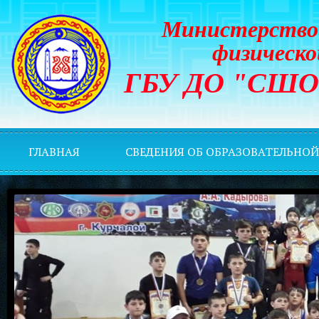
Министерство 
физическо
ГБУ ДО "СШОР 
ГЛАВНАЯ
СВЕДЕНИЯ ОБ ОБРАЗОВАТЕЛЬНО