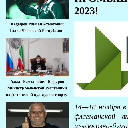
2023!
Кадыров Рамзан Ахматович
Глава Чеченской Республики
Ахмат Рамзанович Кадыров
Министр Че
ченской Республики
по физической культуре и спорту
14—16 ноября в
флагманской в
целлюлозно-бум