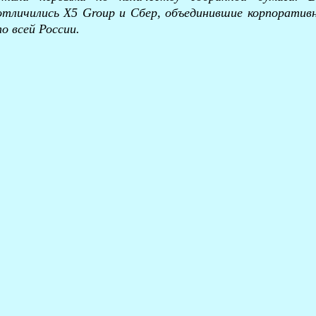
отличились Х5 Group и Сбер, объединившие корпоратив
по всей России.