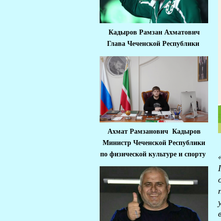
Кадыров Рамзан Ахматович
Глава Чеченской Республики
Ахмат Рамзанович Кадыров
Министр Че
ченской Республики
по физической культуре и спорту