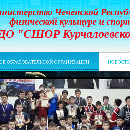
нистерство Чеченской Респуб
физической культуре и спор
ДО "СШОР Курчалоевско
 ОБ ОБРАЗОВАТЕЛЬНОЙ ОРГАНИЗАЦИИ
НОВОСТ