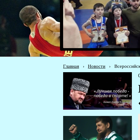
Главная
›
Новости
›
Всероссийск