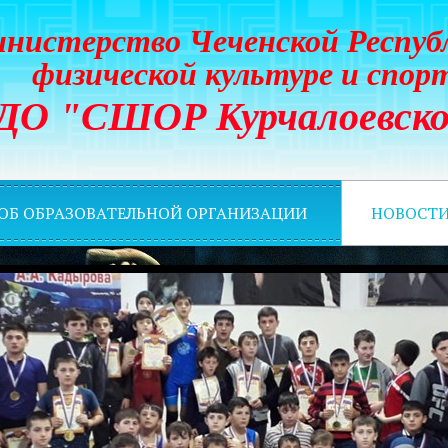
нистерство Чеченской Респуб
физической культуре и спор
ДО "СШОР Курчалоевско
 ОБ ОБРАЗОВАТЕЛЬНОЙ ОРГАНИЗАЦИИ
НОВОСТ