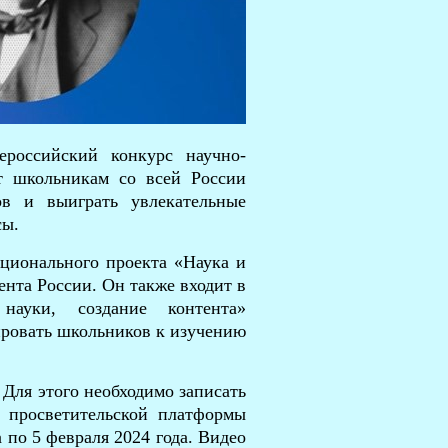
ероссийский конкурс научно-
т школьникам со всей России
ов и выиграть увлекательные
сы.
ционального проекта «Наука и
нта России. Он также входит в
науки, создание контента»
ировать школьников к изучению
 Для этого необходимо записать
е просветительской платформы
а по 5 февраля 2024 года. Видео