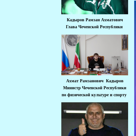
Кадыров Рамзан Ахматович
Глава Чеченской Республики
Ахмат Рамзанович Кадыров
Министр Че
ченской Республики
по физической культуре и спорту