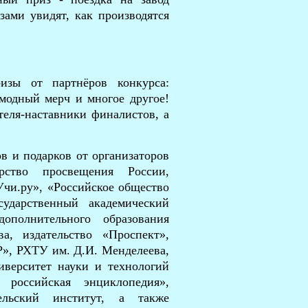
зами увидят, как производятся
зы от партнёров конкурса:
 модный мерч и многое другое!
еля-наставники финалистов, а
в и подарков от организаторов
рство просвещения России,
Учи.ру», «Российское общество
сударственный академический
ополнительного образования
, издательство «Проспект»,
Р», РХТУ им. Д.И. Менделеева,
иверситет науки и технологий
российская энциклопедия»,
ельский институт, а также