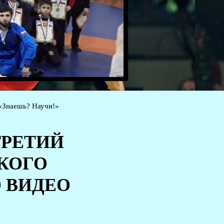
 «Знаешь? Научи!»
ТРЕТИЙ
КОГО
 ВИДЕО