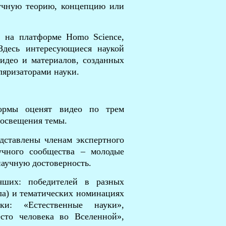
аучную теорию, концепцию или
 на платформе Homo Science,
Здесь интересующиеся наукой
видео и материалов, созданных
ляризаторами науки.
формы оценят видео по трем
 освещения темы.
дставлены членам экспертного
аучного сообщества – молодые
научную достоверность.
ших: победителей в разных
ла) и тематических номинациях
ки: «Естественные науки»,
сто человека во Вселенной»,