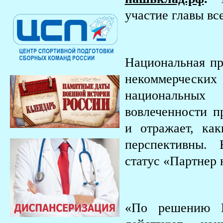
участие главы вс
Национальная пр
некоммерческ
национальных
вовлеченности п
и отражает, ка
перспективны.
статус «Партнер 
«По решению П