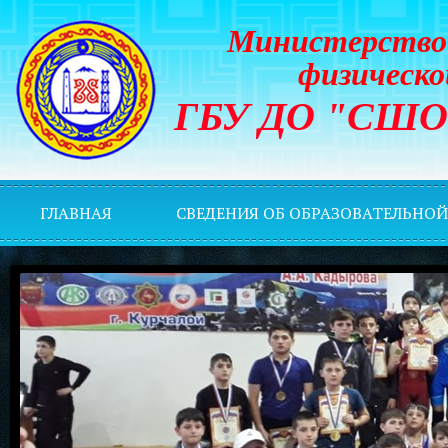
Министерство 
физическо
ГБУ ДО "СШОР 
ГЛАВНАЯ
СВЕДЕНИЯ ОБ ОБРАЗОВАТЕЛЬНО