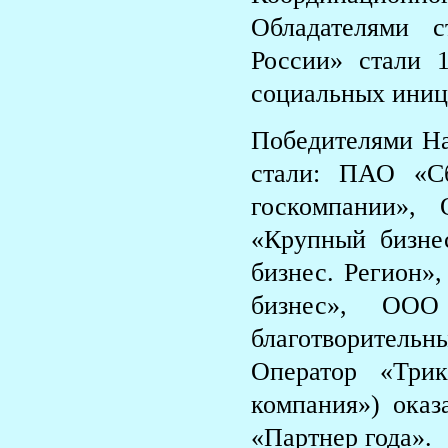
Обладателями с
России» стали 1
социальных и
Победителями На
стали: ПАО «С
госкомпании»,
«Крупный бизне
бизнес. Регион»
бизнес», ООО
благотворител
Оператор «Три
компания») оказ
«Партнер года».