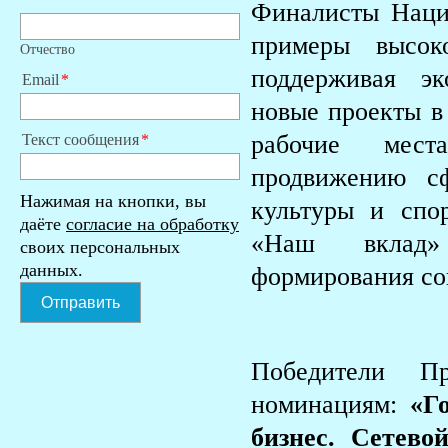
Финалисты Наци
примеры высоко
Отчество
поддерживая эк
Email
новые проекты в
рабочие мест
Текст сообщения
продвижению сф
Нажимая на кнопки, вы
культуры и спо
даёте
согласие на обработку
«Наш вклад»
своих персональных
данных.
формирования со
Отправить
Победители П
номинациям:
«Г
бизнес. Сетево