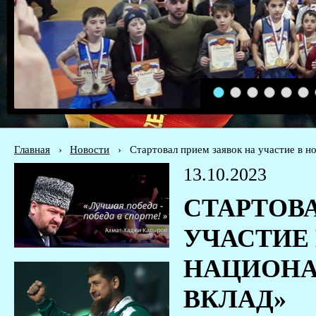
1
2
3
4
5
6
Главная
›
Новости
›
Стартовал прием заявок на участие в 
13.10.2023
СТАРТОВ
УЧАСТИЕ
НАЦИОНА
ВКЛАД»