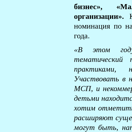
бизнес», «М
организации».
номинация по на
года.
«В этом год
тематический 
практиками, 
Участвовать в н
МСП, и некоммер
детьми находится
хотим отметить
расширяют суще
могут быть, на