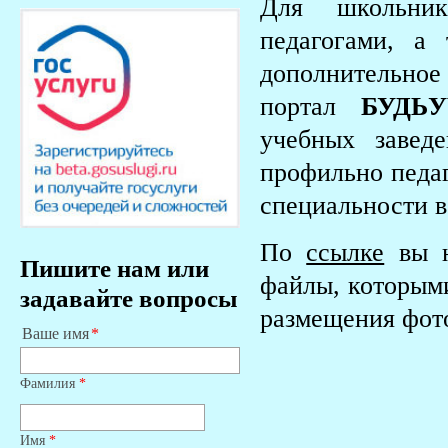
Для школьник
педагогами, а
дополнительное
портал
БУДЬ
учебных завед
профильно педаг
специальности в
По
ссылке
вы н
Пишите нам или
файлы, которыми
задавайте вопросы
размещения фото
Ваше имя
Фамилия
*
Имя
*