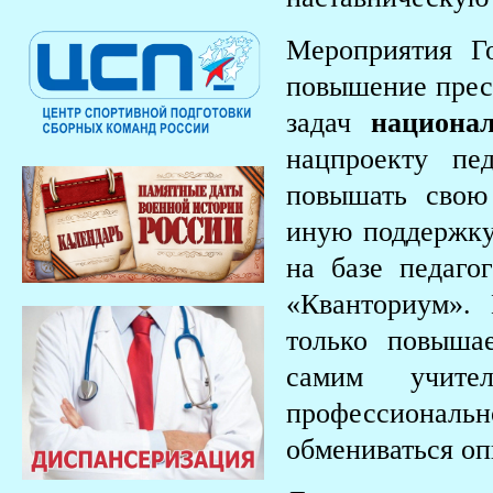
Мероприятия Г
повышение прес
задач
национал
нацпроекту пе
повышать свою
иную поддержку,
на базе педаго
«Кванториум».
только повышае
самим учител
профессиональ
обмениваться оп