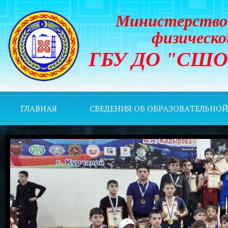
Министерство 
физическо
ГБУ ДО "СШОР 
ГЛАВНАЯ
СВЕДЕНИЯ ОБ ОБРАЗОВАТЕЛЬНО