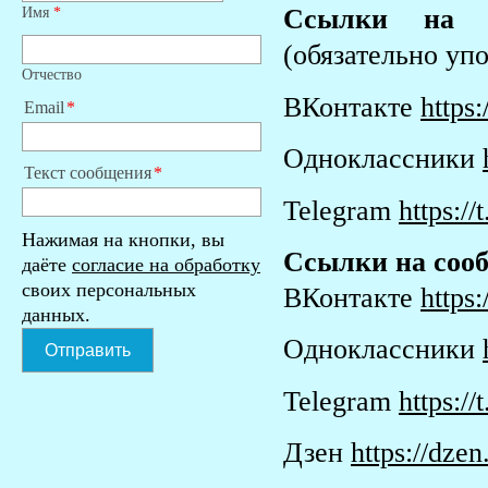
Имя
*
Ссылки на 
(обязательно уп
Отчество
ВКонтакте
https
Email
Одноклассники
Текст сообщения
Telegram
https://
Нажимая на кнопки, вы
Ссылки на соо
даёте
согласие на обработку
своих персональных
ВКонтакте
https
данных.
Одноклассники
Отправить
Telegram
https://
Дзен
https://dzen