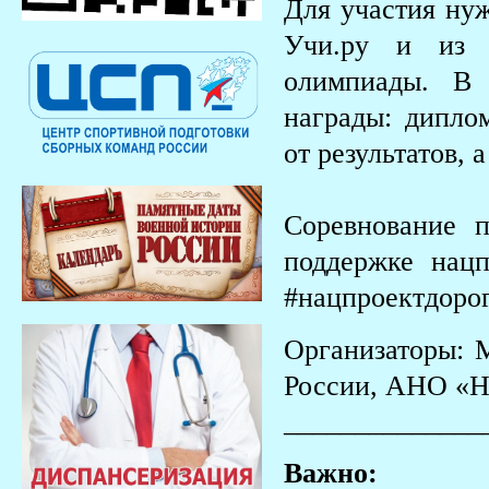
Для участия нуж
Учи.ру и из 
олимпиады. В 
награды: дипло
от результатов,
Соревнование 
поддержке нацп
#нацпроектдорог
Организаторы:
России, АНО «Н
______________
Важно: