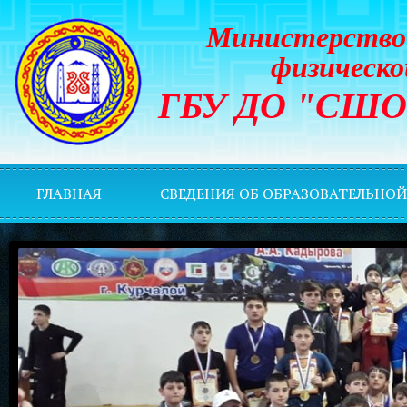
Министерство 
физическо
ГБУ ДО "СШОР 
ГЛАВНАЯ
СВЕДЕНИЯ ОБ ОБРАЗОВАТЕЛЬНО