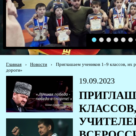
1
2
3
4
5
6
Главная
›
Новости
›
Приглашаем учеников 1–9 классов, их 
дороги»
19.09.2023
ПРИГЛАШ
КЛАССОВ,
УЧИТЕЛЕ
ВСЕРОСС