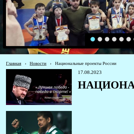
1
2
3
4
5
6
Главная
›
Новости
›
Национальные проекты России
17.08.2023
НАЦИОНА