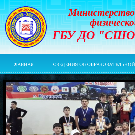
Министерство 
физическо
ГБУ ДО "СШОР 
ГЛАВНАЯ
СВЕДЕНИЯ ОБ ОБРАЗОВАТЕЛЬНО