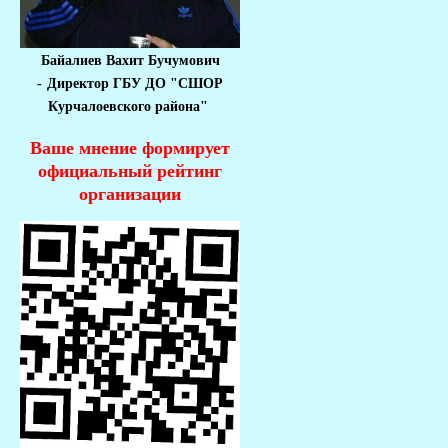
Байалиев Вахит Бучумович
-
Директор ГБУ ДО "СШОР
Курчалоевского района"
Ваше мнение формирует
официальный рейтинг
организации