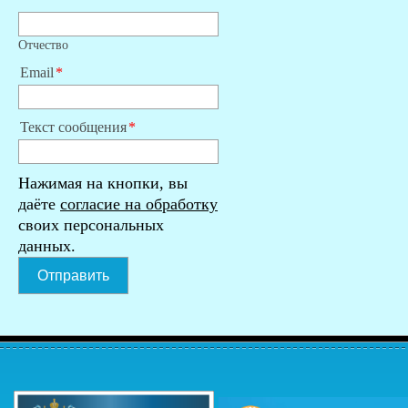
Отчество
Email
Текст сообщения
Нажимая на кнопки, вы
даёте
согласие на обработку
своих персональных
данных.
Отправить