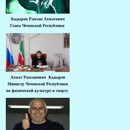
Кадыров Рамзан Ахматович
Глава Чеченской Республики
Ахмат Рамзанович Кадыров
Министр Че
ченской Республики
по физической культуре и спорту