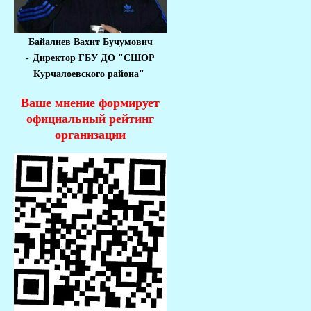
Байалиев Вахит Бучумович
-
Директор ГБУ ДО "СШОР
Курчалоевского района"
Ваше мнение формирует
официальный рейтинг
организации