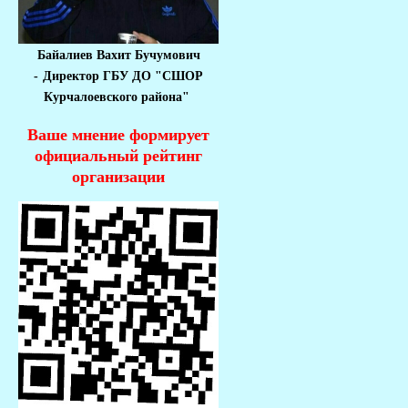
Байалиев Вахит Бучумович
-
Директор ГБУ ДО "СШОР
Курчалоевского района"
Ваше мнение формирует
официальный рейтинг
организации