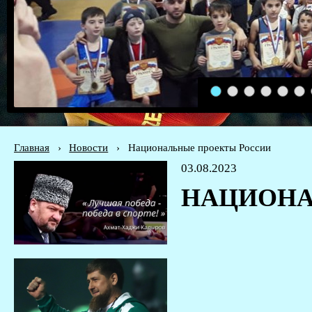
1
2
3
4
5
6
Главная
›
Новости
›
Национальные проекты России
03.08.2023
НАЦИОНА