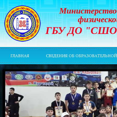
Министерство 
физическо
ГБУ ДО "СШОР 
ГЛАВНАЯ
СВЕДЕНИЯ ОБ ОБРАЗОВАТЕЛЬНО