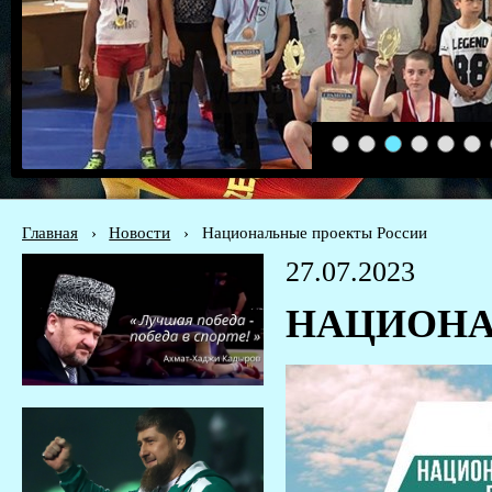
1
2
3
4
5
6
Главная
›
Новости
›
Национальные проекты России
27.07.2023
НАЦИОНА