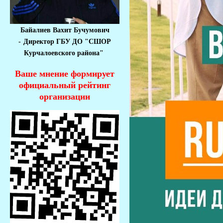
Байалиев Вахит Бучумович
-
Директор ГБУ ДО "СШОР
Курчалоевского района"
Ваше мнение формирует
официальный рейтинг
организации