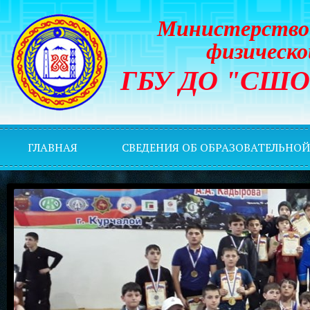
Министерство 
физическо
ГБУ ДО "СШОР 
ГЛАВНАЯ
СВЕДЕНИЯ ОБ ОБРАЗОВАТЕЛЬНО