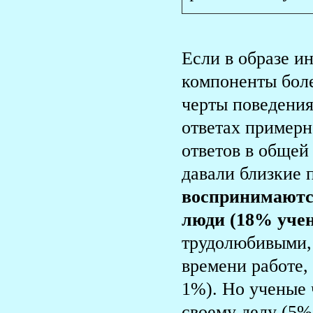
Если в образе и
компоненты боле
черты поведения 
ответах примерн
ответов в общей
давали близкие 
воспринимаются
люди (18% уче
трудолюбивыми,
времени работе,
1%). Но ученые
своему делу (5%