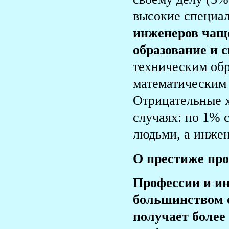
высокие специал
инженеров чаще
образование и 
техническим обр
математическим 
Отрицательные 
случаях: по 1% 
людьми, а инже
О престиже пр
Профессии и ин
большинством 
получает боле