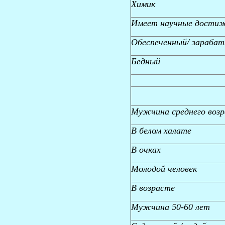
Химик
Имеет научные достиж
Обеспеченный/ зарабат
Бедный
Мужчина среднего возр
В белом халате
В очках
Молодой человек
В возрасте
Мужчина 50-60 лет