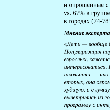
и опрошенные с
vs. 67% в групп
в городах (74-78
Мнение эксперта
«Дети — вообще б
Популяризация на
взрослых, кажетс
интересоваться. 
школьники — это 
вторых, она огром
худшую, и в лучш
выветрились из г
программу с инте