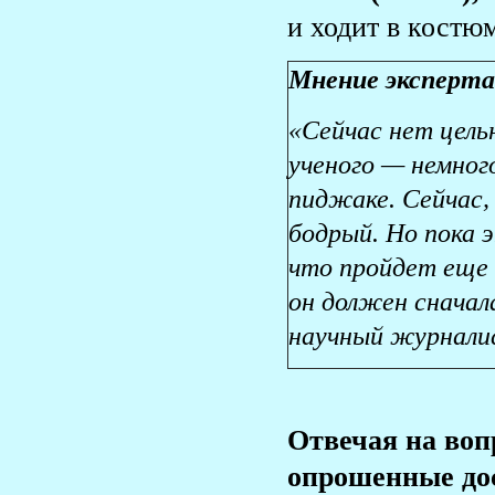
и ходит в костю
Мнение эксперта
«Сейчас нет цельн
ученого — немного
пиджаке. Сейчас,
бодрый. Но пока 
что пройдет еще 
он должен сначала
научный журнали
Отвечая на воп
опрошенные дос