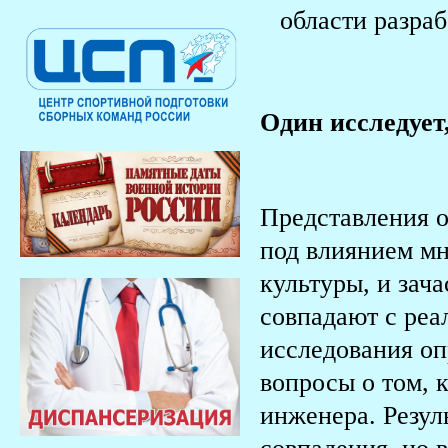
области разра
Один исследует
Представления 
под влиянием мн
культуры, и зач
совпадают с реа
исследования оп
вопросы о том, 
инженера. Резуль