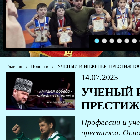
1
2
3
4
5
6
Главная
›
Новости
›
УЧЕНЫЙ И ИНЖЕНЕР: ПРЕСТИЖНО
14.07.2023
УЧЕНЫЙ 
ПРЕСТИЖ
Профессии и уче
престижа. Основ