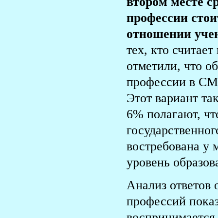
втором месте с
профессии стои
отношении учен
тех, кто считае
отметили, что о
профессии в СМИ
Этот вариант та
6% полагают, чт
государственног
востребована у 
уровень образов
Анализ ответов 
профессий показ
воспринимается 