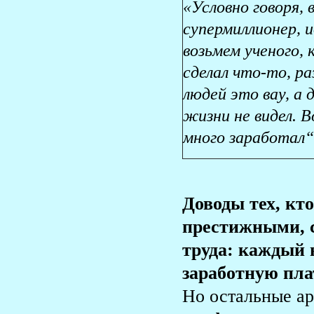
«Условно говоря, 
супермиллионер, 
возьмем ученого, 
сделал что-то, р
людей это вау, а
жизни не видел. В
много заработал
Доводы тех, кт
престижными, с
труда: каждый 
заработную пла
Но остальные а