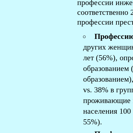
профессии инже
соответственно 
профессии прес
Профессию
других женщин
лет (56%), оп
образованием 
образованием)
vs. 38% в гру
проживающие в
населения 100 
55%).