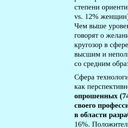
степени ориент
vs. 12% женщин
Чем выше урове
говорят о жела
кругозор в сфер
высшим и непол
со средним обра
Сфера технологи
как перспективн
опрошенных (74
своего професс
в области разр
16%. Положитель