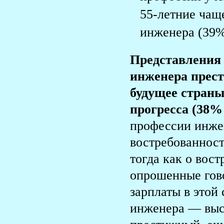
55-летние чащ
инженера (39%
Представления 
инженера прест
будущее страны
прогресса (38%
профессии инжен
востребованност
тогда как о вос
опрошенные гово
зарплаты в этой
инженера — выс