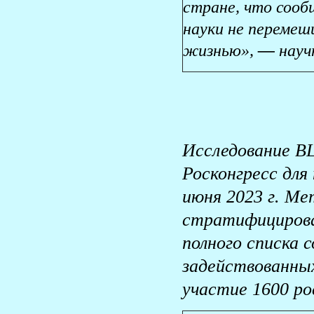
стране, что сооб
науки не перемеш
жизнью»,
—
науч
Исследование В
Росконгресс для
июня 2023 г. М
стратифицирован
полного списка 
задействованны
участие 1600 ро