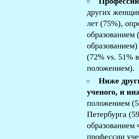
Профессию
других женщин
лет (75%), оп
образованием 
образованием)
(72% vs. 51% 
положением).
Ниже друг
ученого, и ин
положением (5
Петербурга (5
образованием 
профессии учен