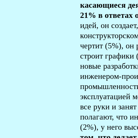
касающиеся де
21% в ответах о
идей, он создает
конструкторском
чертит (5%), он 
строит графики 
новые разработк
инженером-прои
промышленности 
эксплуатацией м
все руки и заня
полагают, что 
(2%), у него выс
том, что делае