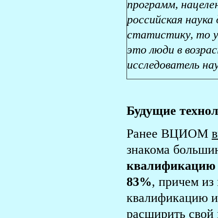
программ, нацеле
российская наука
статистику, то у
это люди в возрас
исследователь нау
Будущие техно
Ранее ВЦИОМ
знакома больши
квалификацию 
83%
, причем из
квалификацию и
расширить свой 