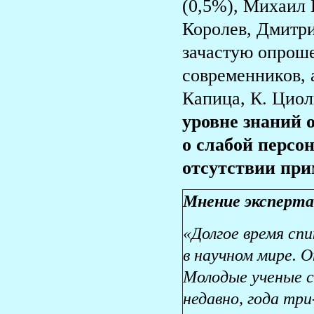
(0,5%), Михаил 
Королев, Дмитри
зачастую опрош
современников, 
Капица, К. Циол
уровне знаний 
о слабой персо
отсутствии при
Мнение эксперта
«Долгое время сп
в научном мире. О
Молодые ученые с
недавно, года три