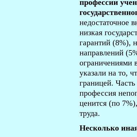
профессии учен
государственно
недостаточное в
низкая государс
гарантий (8%), 
направлений (5
ограничениями в
указали на то, 
границей. Часть
профессия непоп
ценится (по 7%)
труда.
Несколько иная