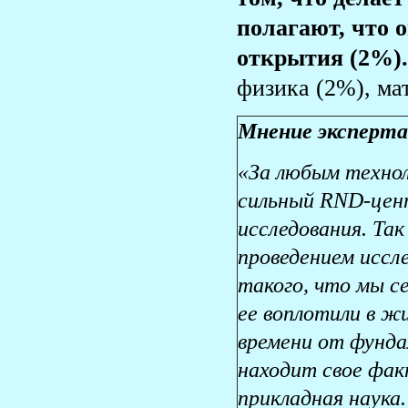
полагают, что 
открытия (2%).
физика (2%), ма
Мнение эксперта
«За любым техно
сильный RND-цент
исследования. Та
проведением иссл
такого, что мы с
ее воплотили в ж
времени от фунда
находит свое фак
прикладная наука.