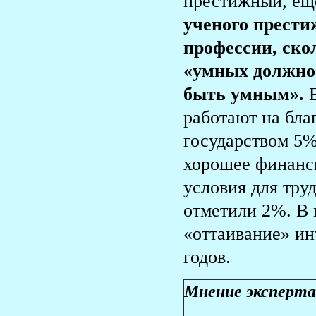
престижный, ещ
ученого прести
профессии, ско
«умных должно
быть умным».
работают на бла
государством 5%
хорошее финанс
условия для тру
отметили 2%. В 
«оттаивание» ин
годов.
Мнение эксперта