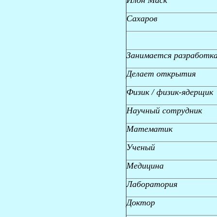
Сахаров
Занимается разработкам
Делает открытия
Физик / физик-ядерщик
Научный сотрудник
Математик
Ученый
Медицина
Лаборатория
Доктор