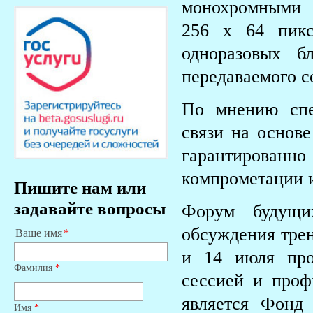
монохромными 
256 х 64 пикс
одноразовых б
передаваемого 
По мнению спе
связи на основе
гарантирован
компрометации 
Пишите нам или
задавайте вопросы
Форум будущи
обсуждения трен
Ваше имя
и 14 июля про
Фамилия
*
сессией и про
является Фонд
Имя
*