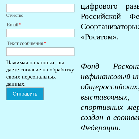
цифрового раз
Российской Ф
Отчество
Email
Соорганизаторы
«Росатом».
Текст сообщения
Нажимая на кнопки, вы
Фонд Роскон
даёте
согласие на обработку
нефинансовый и
своих персональных
данных.
общероссийс
Отправить
выставочных,
спортивных ме
создан в соотв
Федерации.