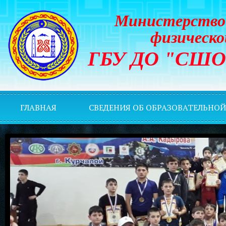
Министерство 
физическо
ГБУ ДО "СШОР 
ГЛАВНАЯ
СВЕДЕНИЯ ОБ ОБРАЗОВАТЕЛЬНО