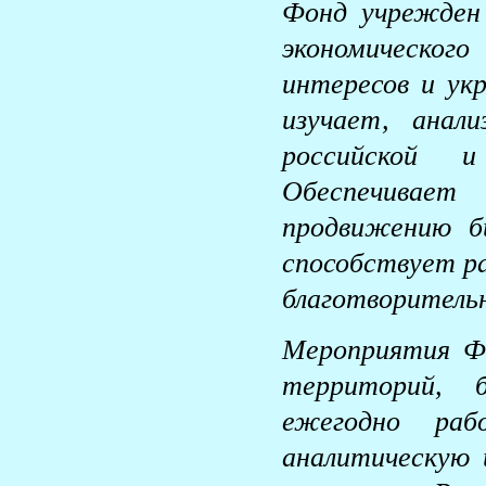
Фонд учрежден 
экономическог
интересов и ук
изучает, анал
российской и
Обеспечивае
продвижению би
способствует р
благотворитель
Мероприятия Ф
территорий, 
ежегодно раб
аналитическую 