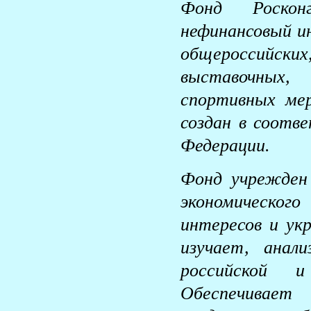
Фонд Роскон
нефинансовый и
общероссийс
выставочных,
спортивных ме
создан в соотв
Федерации.
Фонд учрежден 
экономическог
интересов и ук
изучает, анал
российской и
Обеспечивае