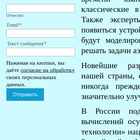
классические 
Отчество
Также эксперт
Email
появиться устро
будут моделир
Текст сообщения
решать задачи а
Нажимая на кнопки, вы
Новейшие разр
даёте
согласие на обработку
нашей страны, 
своих персональных
данных.
никогда прежд
Отправить
значительно улу
В России под
вычислений ос
технологии» на