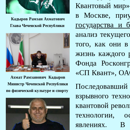
Квантовый мир»
в Москве, при
Кадыров Рамзан Ахматович
государства и 
Глава Чеченской Республики
анализ текущего
того, как они 
жизнь каждого 
Фонда Росконгр
«СП Квант», ОА
Ахмат Рамзанович Кадыров
Министр Че
ченской Республики
Последовавший
по физической культуре и спорту
взрывного техно
квантовой револ
технологии, 
явлениях. В