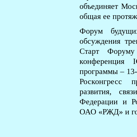
объединяет Мос
общая ее протяж
Форум будущи
обсуждения тре
Старт Форуму
конференция 
программы – 13
Росконгресс 
развития, свя
Федерации и Ро
ОАО «РЖД» и го