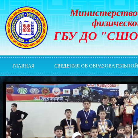
Министерство 
физическо
ГБУ ДО "СШОР 
ГЛАВНАЯ
СВЕДЕНИЯ ОБ ОБРАЗОВАТЕЛЬНО