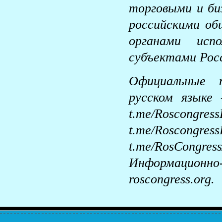
торговыми и биз
российскими об
органами испо
субъектами Рос
Официальные т
русском языке 
t.me/Roscon
t.me/Rosco
t.me/RosCon
Информационно-
roscongress.org.