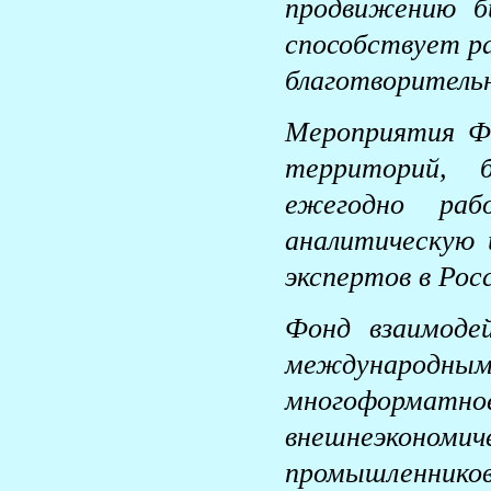
продвижению би
способствует р
благотворитель
Мероприятия Ф
территорий, 
ежегодно раб
аналитическую 
экспертов в Рос
Фонд взаимоде
международ
многоформ
внешнеэконом
промышленник