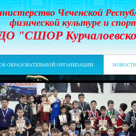
нистерство Чеченской Респуб
физической культуре и спор
ДО "СШОР Курчалоевско
 ОБ ОБРАЗОВАТЕЛЬНОЙ ОРГАНИЗАЦИИ
НОВОСТ