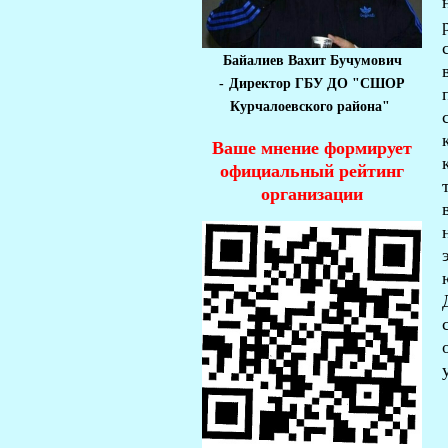
Байалиев Вахит Бучумович
-
Директор ГБУ ДО "СШОР
Курчалоевского района"
Ваше мнение формирует
официальный рейтинг
организации