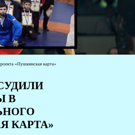
проекта «Пушкинская карта»
БСУДИЛИ
Ы В
ЬНОГО
Я КАРТА»