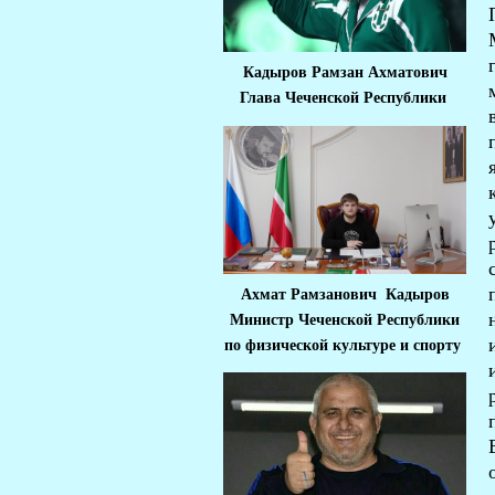
Кадыров Рамзан Ахматович
Глава Чеченской Республики
Ахмат Рамзанович Кадыров
Министр Че
ченской Республики
по физической культуре и спорту