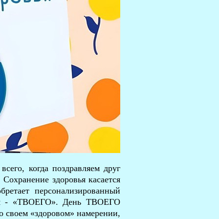
сего, когда поздравляем друг
 Сохранение здоровья касается
обретает персонализированный
вом - «ТВОЕГО». День ТВОЕГО
 о своем «здоровом» намерении,