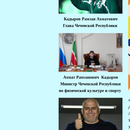
Кадыров Рамзан Ахматович
Глава Чеченской Республики
Ахмат Рамзанович Кадыров
Министр Че
ченской Республики
по физической культуре и спорту