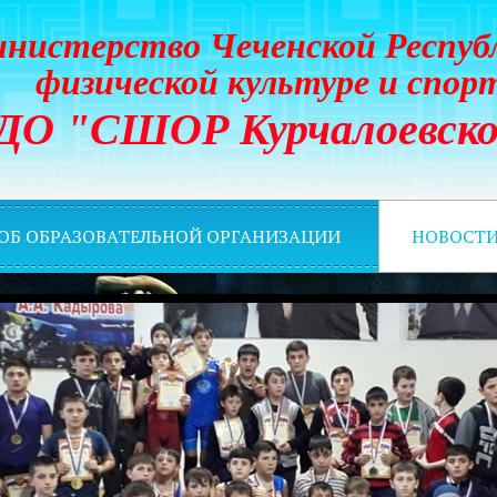
нистерство Чеченской Респуб
физической культуре и спор
ДО "СШОР Курчалоевско
 ОБ ОБРАЗОВАТЕЛЬНОЙ ОРГАНИЗАЦИИ
НОВОСТ