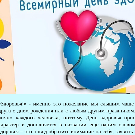
«Здоровья!» - именно это пожелание мы слышим чаще в
друга с днем рождения или с любым другим праздником.
лично каждого человека, поэтому День здоровья при
характер и дополняется в названии ещё одним сло
здоровья – это повод обратить внимание на себя, заявить