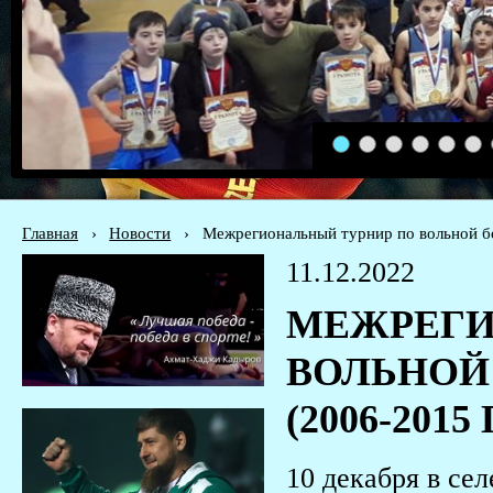
1
2
3
4
5
6
Главная
›
Новости
›
Межрегиональный турнир по вольной бо
11.12.2022
МЕЖРЕГИ
ВОЛЬНОЙ
(2006-2015
10 декабря в се