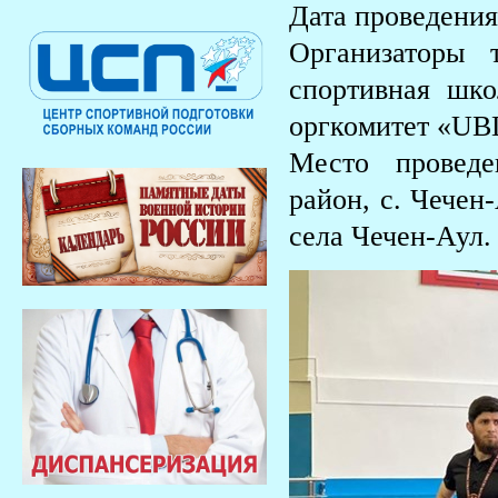
Дата проведения 
Организаторы 
спортивная шк
оргкомитет «UB
Место проведе
район, с. Чечен
села Чечен-Аул.