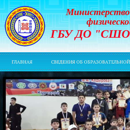
Министерство 
физическо
ГБУ ДО "СШОР 
ГЛАВНАЯ
СВЕДЕНИЯ ОБ ОБРАЗОВАТЕЛЬНО