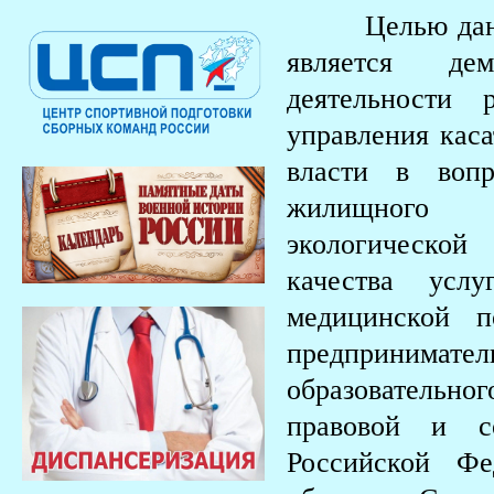
Целью данного
является дем
деятельности 
управления кас
власти в вопр
жилищного с
экологической
качества усл
медицинской п
предпринимате
образовательно
правовой и с
Российской Фе