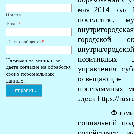
мая 2014 года 
Отчество
поселение, м
Email
внутригородская
городской о
Текст сообщения
внутригородс
позитивных д
Нажимая на кнопки, вы
даёте
согласие на обработку
управления су
своих персональных
освещающие 
данных.
программных ме
Отправить
здесь
https://rus
Формировани
социальной по
содействует 