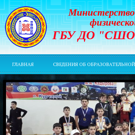
Министерство 
физическо
ГБУ ДО "СШОР 
ГЛАВНАЯ
СВЕДЕНИЯ ОБ ОБРАЗОВАТЕЛЬНО