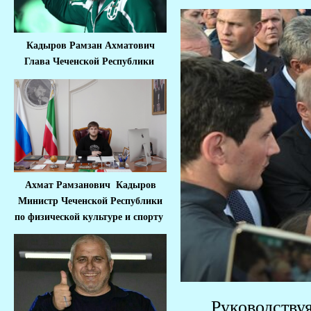
Кадыров Рамзан Ахматович
Глава Чеченской Республики
Ахмат Рамзанович Кадыров
Министр Че
ченской Республики
по физической культуре и спорту
Руководствуяс