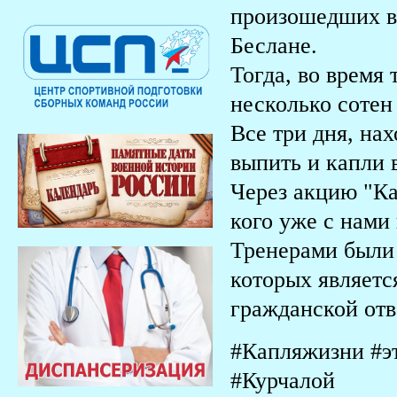
произошедших в 
Беслане.
Тогда, во время 
несколько сотен
Все три дня, нах
выпить и капли 
Через акцию "Ка
кого уже с нами 
Тренерами были
которых являетс
гражданской отв
#Капляжизни #э
#Курчалой