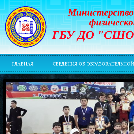
Министерство 
физическо
ГБУ ДО "СШОР 
ГЛАВНАЯ
СВЕДЕНИЯ ОБ ОБРАЗОВАТЕЛЬНО