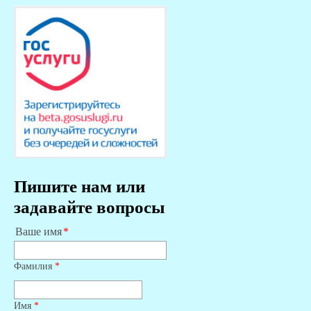
Пишите нам или
задавайте вопросы
Ваше имя
Фамилия
*
Имя
*