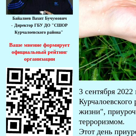
Байалиев Вахит Бучумович
-
Директор ГБУ ДО "СШОР
Курчалоевского района"
Ваше мнение формирует
официальный рейтинг
организации
3 сентября 2022
Курчалоевского 
жизни", приуроч
терроризмом.
Этот день приур