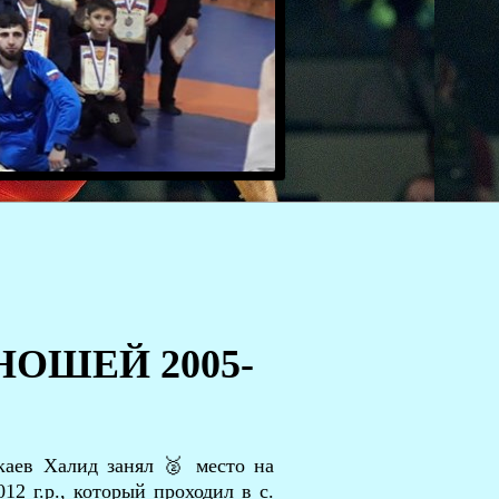
ОШЕЙ 2005-
аев Халид занял 🥈 место на
2 г.р., который проходил в с.