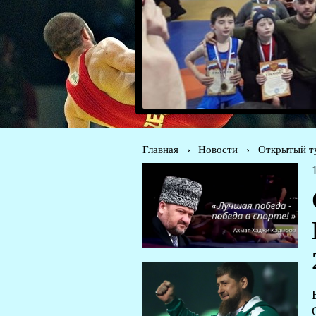
Главная
›
Новости
›
Открытый ту