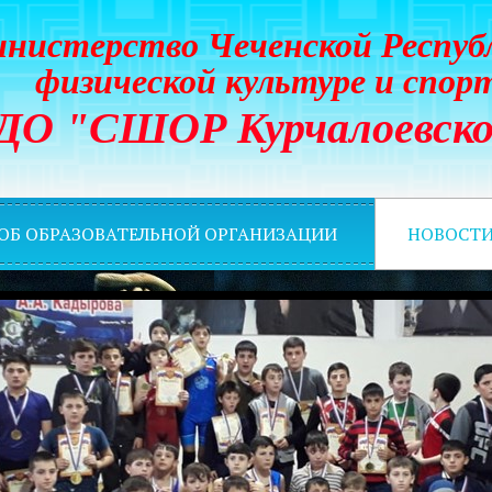
нистерство Чеченской Респуб
физической культуре и спор
ДО "СШОР Курчалоевско
 ОБ ОБРАЗОВАТЕЛЬНОЙ ОРГАНИЗАЦИИ
НОВОСТ