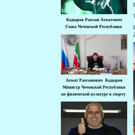
Кадыров Рамзан Ахматович
Глава Чеченской Республики
Ахмат Рамзанович Кадыров
Министр Че
ченской Республики
по физической культуре и спорту