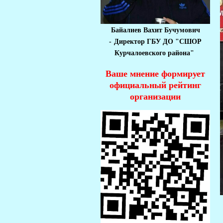
Байалиев Вахит Бучумович
-
Директор ГБУ ДО "СШОР
Курчалоевского района"
Ваше мнение формирует
официальный рейтинг
организации