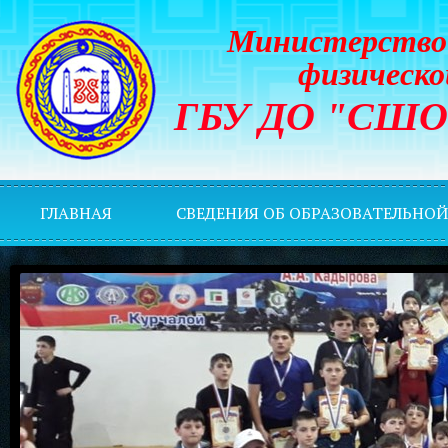
Министерство 
физическо
ГБУ ДО "СШОР 
ГЛАВНАЯ
СВЕДЕНИЯ ОБ ОБРАЗОВАТЕЛЬНО