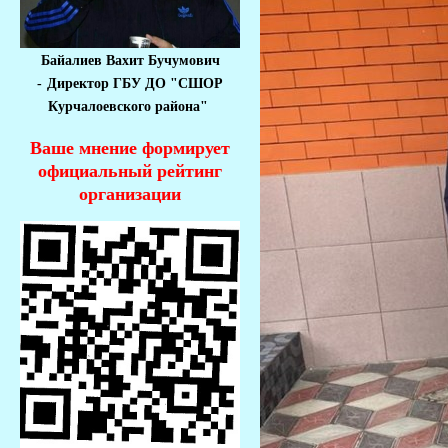
Байалиев Вахит Бучумович
-
Директор ГБУ ДО "СШОР
Курчалоевского района"
Ваше мнение формирует
официальный рейтинг
организации