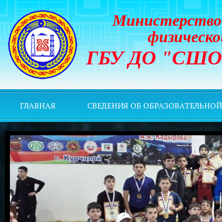
Министерство 
физическо
ГБУ ДО "СШОР 
ГЛАВНАЯ
СВЕДЕНИЯ ОБ ОБРАЗОВАТЕЛЬНО