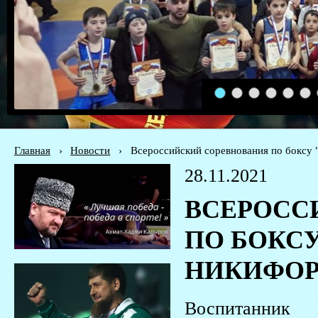
1
2
3
4
5
6
Главная
›
Новости
›
Всероссийский соревнования по бо
28.11.2021
ВСЕРОСС
ПО БОКСУ
НИКИФОР
Воспитанник 