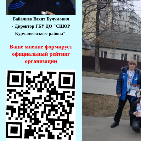
Байалиев Вахит Бучумович
-
Директор ГБУ ДО "СШОР
Курчалоевского района"
Ваше мнение формирует
официальный рейтинг
организации