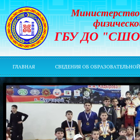
Министерство 
физическо
ГБУ ДО "СШОР 
ГЛАВНАЯ
СВЕДЕНИЯ ОБ ОБРАЗОВАТЕЛЬНО