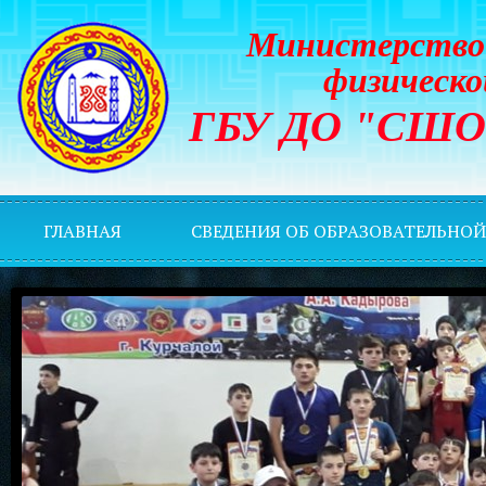
Министерство 
физическо
ГБУ ДО "СШОР 
ГЛАВНАЯ
СВЕДЕНИЯ ОБ ОБРАЗОВАТЕЛЬНО