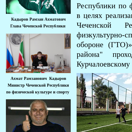
Республики по ф
в целях реализ
Кадыров Рамзан Ахматович
Чеченской Р
Глава Чеченской Республики
физкультурно-
обороне (ГТО)
района" прох
Курчалоевскому 
Ахмат Рамзанович Кадыров
Министр Че
ченской Республики
по физической культуре и спорту