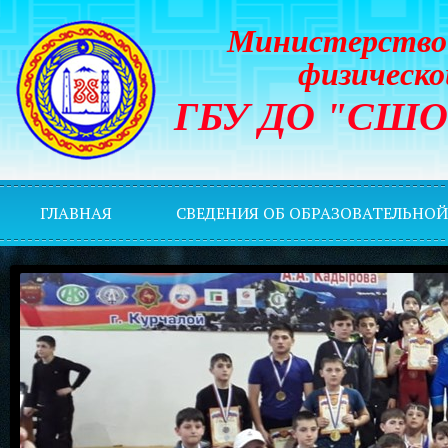
Министерство 
физическо
ГБУ ДО "СШОР 
ГЛАВНАЯ
СВЕДЕНИЯ ОБ ОБРАЗОВАТЕЛЬНО