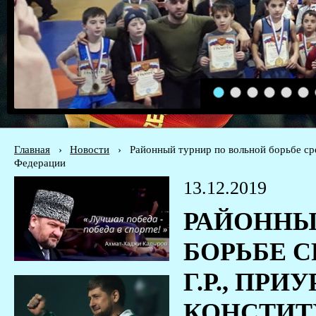
1
2
3
4
5
6
Главная
›
Новости
›
Районный турнир по вольной борьбе ср
Федерации
13.12.2019
РАЙОННЫ
БОРЬБЕ С
Г.Р., ПР
КОНСТИТ