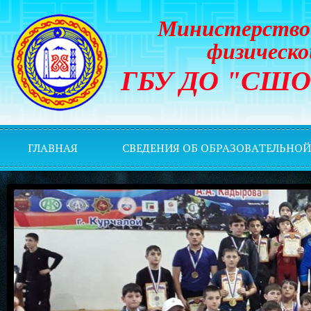
Министерство 
физическо
ГБУ ДО "СШОР 
ГЛАВНАЯ
СВЕДЕНИЯ ОБ ОБРАЗОВАТЕЛЬНО