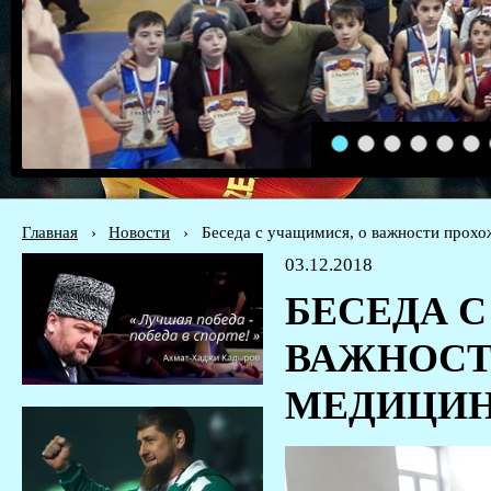
1
2
3
4
5
6
Главная
›
Новости
›
Беседа с учащимися, о важности прох
03.12.2018
БЕСЕДА 
ВАЖНОСТ
МЕДИЦИН