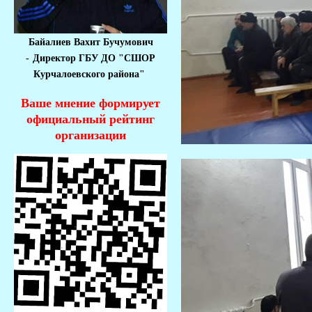
Байалиев Вахит Бучумович
-
Директор ГБУ ДО "СШОР
Курчалоевского района"
Ваше мнение формирует
официальный рейтинг
организации