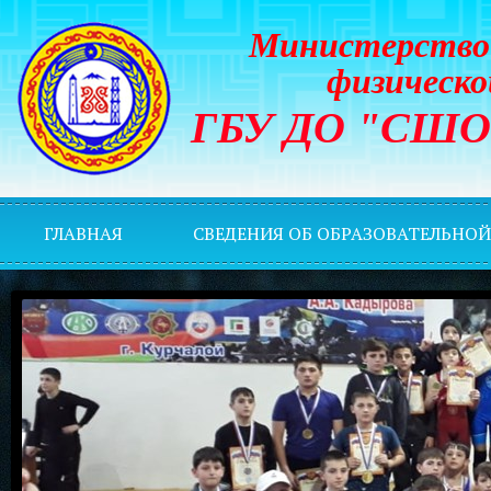
Министерство 
физическо
ГБУ ДО "СШОР 
ГЛАВНАЯ
СВЕДЕНИЯ ОБ ОБРАЗОВАТЕЛЬНО