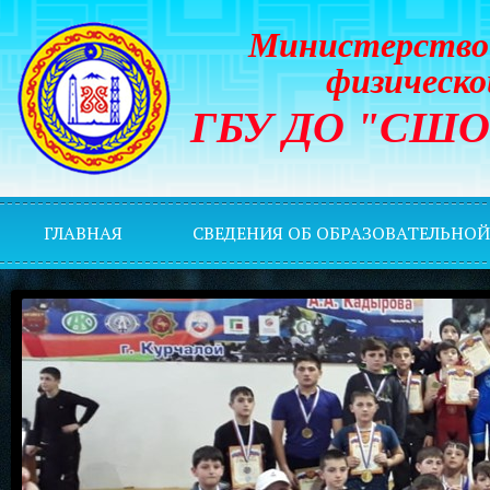
Министерство 
физическо
ГБУ ДО "СШОР 
ГЛАВНАЯ
СВЕДЕНИЯ ОБ ОБРАЗОВАТЕЛЬНО