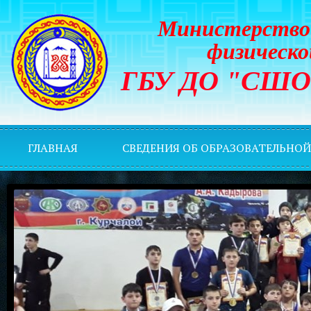
Министерство 
физическо
ГБУ ДО "СШОР 
ГЛАВНАЯ
СВЕДЕНИЯ ОБ ОБРАЗОВАТЕЛЬНО