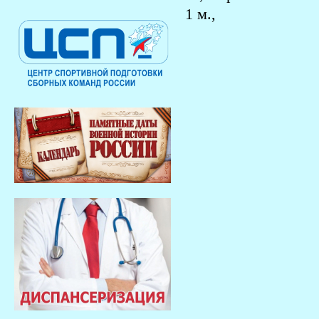
1 м.,