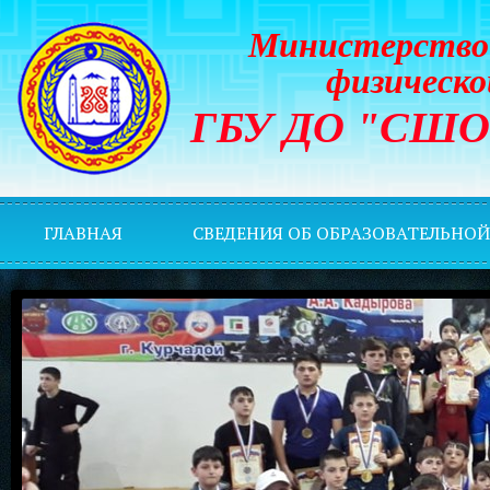
Министерство 
физическо
ГБУ ДО "СШОР 
ГЛАВНАЯ
СВЕДЕНИЯ ОБ ОБРАЗОВАТЕЛЬНО