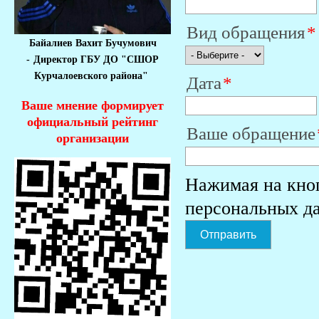
Вид обращения
Байалиев Вахит Бучумович
-
Директор ГБУ ДО "СШОР
Курчалоевского района"
Дата
Ваше мнение формирует
официальный рейтинг
Ваше обращение
организации
Нажимая на кно
персональных д
Отправить