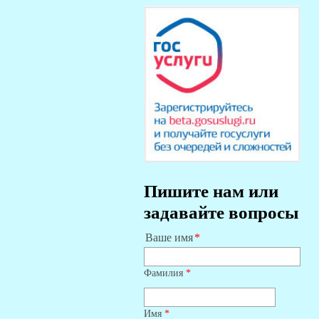
Пишите нам или
задавайте вопросы
Ваше имя
Фамилия
*
Имя
*