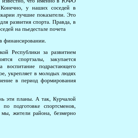
 известно, что именно в ЮФО
 Конечно, у наших соседей в
лкарии лучшие показатели. Это
для развития спорта. Правда, в
седей на пьедестале почета
 в финансировании.
кой Республики за развитием
тся спортзалы, закупается
на воспитание подрастающего
ое, укрепляет в молодых людях
ачение в период формирования
нь эти планы. А так, Курчалой
 по подготовке спортсменов,
 мы, жители района, безмерно