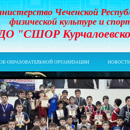
нистерство Чеченской Респуб
физической культуре и спор
ДО "СШОР Курчалоевско
 ОБ ОБРАЗОВАТЕЛЬНОЙ ОРГАНИЗАЦИИ
НОВОСТ