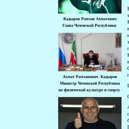
Кадыров Рамзан Ахматович
Глава Чеченской Республики
Ахмат Рамзанович Кадыров
Министр Че
ченской Республики
по физической культуре и спорту