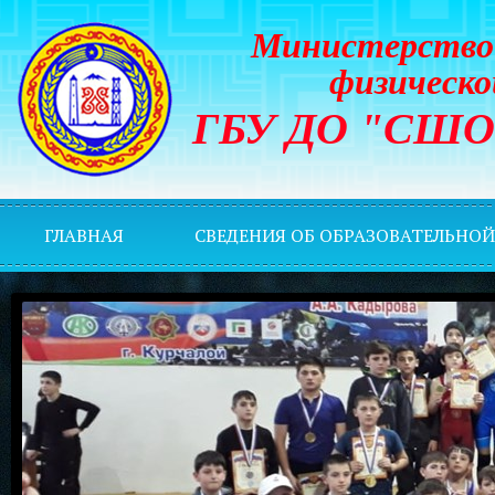
Министерство 
физическо
ГБУ ДО "СШОР 
ГЛАВНАЯ
СВЕДЕНИЯ ОБ ОБРАЗОВАТЕЛЬНО