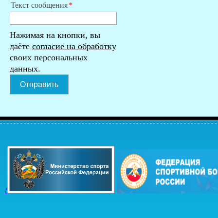
Текст сообщения
Нажимая на кнопки, вы
даёте
согласие на обработку
своих персональных
данных.
Отправить
/