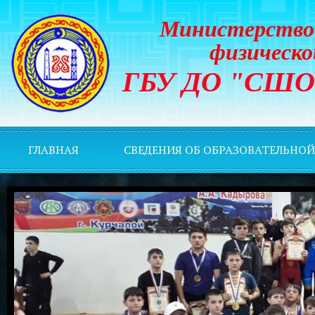
Министерство 
физическо
ГБУ ДО "СШОР 
ГЛАВНАЯ
СВЕДЕНИЯ ОБ ОБРАЗОВАТЕЛЬНО