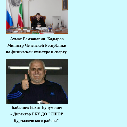
Ахмат Рамзанович Кадыров
Министр Че
ченской Республики
по физической культуре и спорту
Байалиев Вахит Бучумович
-
Директор ГБУ ДО "СШОР
Курчалоевского района"