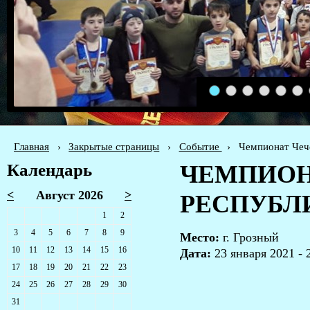
1
2
3
4
5
6
Главная
›
Закрытые страницы
›
Событие
›
Чемпионат Чече
Календарь
ЧЕМПИОН
<
Август 2026
>
РЕСПУБЛ
1
2
3
4
5
6
7
8
9
Место:
г. Грозный
10
11
12
13
14
15
16
Дата:
23 января 2021 - 
17
18
19
20
21
22
23
24
25
26
27
28
29
30
31