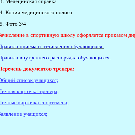
3. Медецинская справка
4. Копия медицинского полиса
5. Фото 3/4
Зачисление в спортивную школу офорляется приказом ди
Правила приема и отчисления обучающихся
Правила внутреннего распорядка обучающихся
Перечень документов тренера:
Общий список учащихся;
Личная карточка тренера;
Личные карточка спортсмена;
Заявление учащихся;