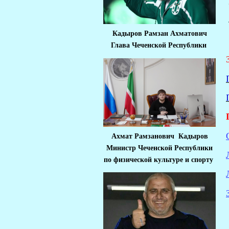
Кадыров Рамзан Ахматович
Глава Чеченской Республики
Ахмат Рамзанович Кадыров
Министр Че
ченской Республики
по физической культуре и спорту