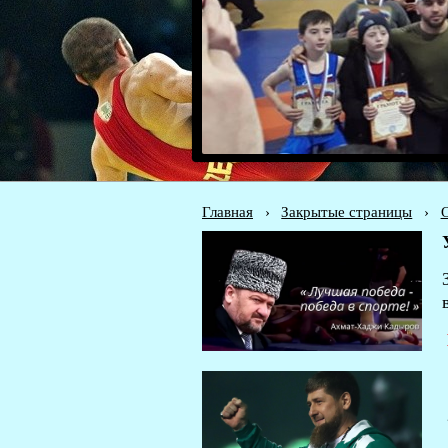
Главная
›
Закрытые страницы
›
О