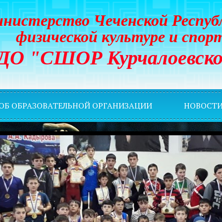
нистерство Чеченской Респуб
физической культуре и спор
ДО "СШОР Курчалоевско
 ОБ ОБРАЗОВАТЕЛЬНОЙ ОРГАНИЗАЦИИ
НОВОСТ