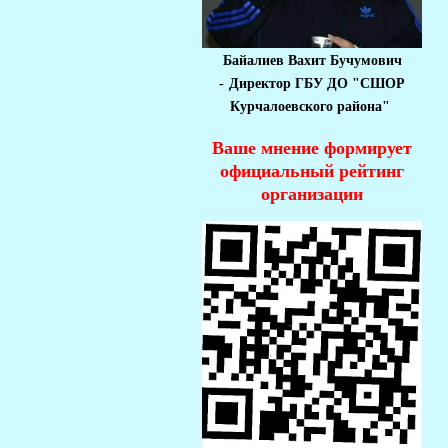
Байалиев Вахит Бучумович
-
Директор ГБУ ДО "СШОР
Курчалоевского района"
Ваше мнение формирует
официальный рейтинг
организации