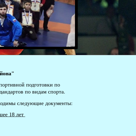
йона"
портивной подготовки по
дандартов по видам спорта.
бходимы следующие документы:
шее 18 лет