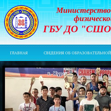
Министерство 
физическо
ГБУ ДО "СШОР 
ГЛАВНАЯ
СВЕДЕНИЯ ОБ ОБРАЗОВАТЕЛЬНО