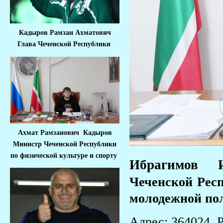
Кадыров Рамзан Ахматович
Глава Чеченской Республики
Ахмат Рамзанович Кадыров
Министр Че
ченской Республики
по физической культуре и спорту
Ибрагимов 
Чеченской Респ
молодежной по
Адрес: 364024, Р