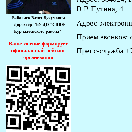
В.В.Путина, 4
Байалиев Вахит Бучумович
Адрес электронн
-
Директор ГБУ ДО "СШОР
Курчалоевского района"
Прием звонков: с
Ваше мнение формирует
Пресс-служба
+
официальный рейтинг
организации