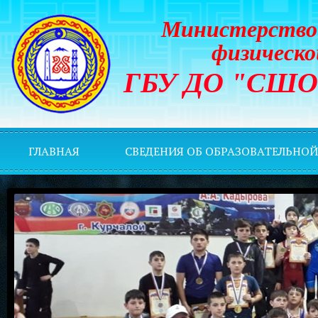
Министерство 
физическо
ГБУ ДО "СШОР 
ГЛАВНАЯ
СВЕДЕНИЯ ОБ ОБРАЗОВАТЕЛЬНО