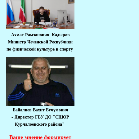
Ахмат Рамзанович Кадыров
Министр Че
ченской Республики
по физической культуре и спорту
Байалиев Вахит Бучумович
-
Директор ГБУ ДО "СШОР
Курчалоевского района"
Ваше мнение формирует