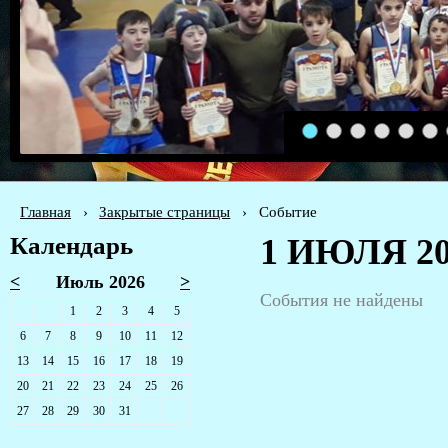
1
2
3
4
5
6
Главная
›
Закрытые страницы
›
Событие
Календарь
1 ИЮЛЯ 20
<
Июль 2026
>
События не найдены
1
2
3
4
5
6
7
8
9
10
11
12
13
14
15
16
17
18
19
20
21
22
23
24
25
26
27
28
29
30
31