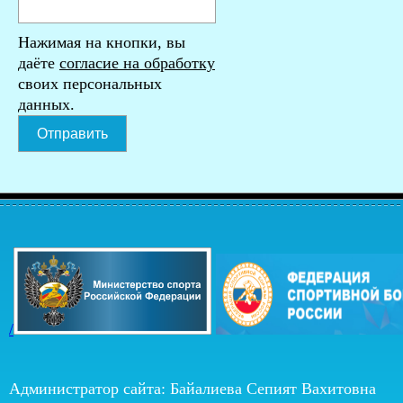
Нажимая на кнопки, вы
даёте
согласие на обработку
своих персональных
данных.
Отправить
/
Администратор сайта: Байалиева Сепият Вахитовна