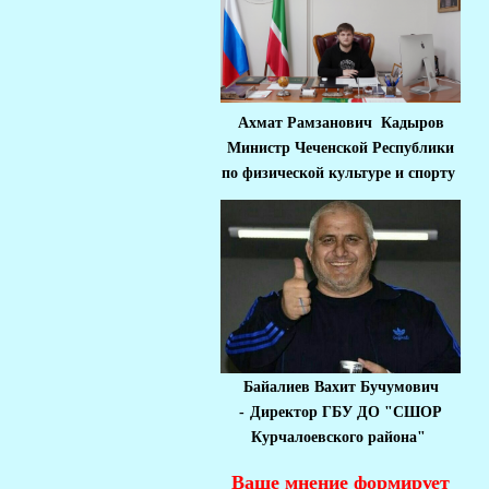
Ахмат Рамзанович Кадыров
Министр Че
ченской Республики
по физической культуре и спорту
Байалиев Вахит Бучумович
-
Директор ГБУ ДО "СШОР
Курчалоевского района"
Ваше мнение формирует