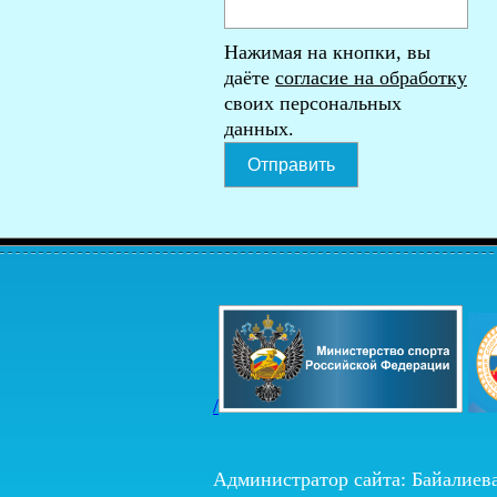
Нажимая на кнопки, вы
даёте
согласие на обработку
своих персональных
данных.
Отправить
/
Администратор сайта: Байалиев