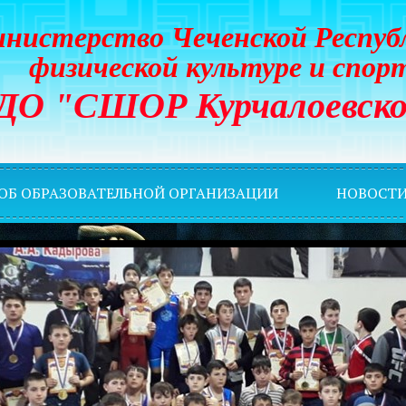
нистерство Чеченской Респуб
физической культуре и спор
ДО "СШОР Курчалоевско
 ОБ ОБРАЗОВАТЕЛЬНОЙ ОРГАНИЗАЦИИ
НОВОСТ